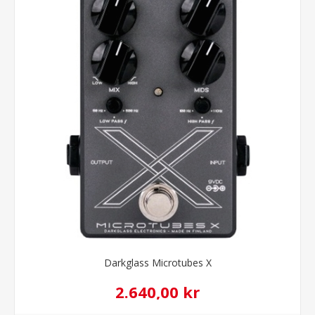
Darkglass Microtubes X
2.640,00 kr