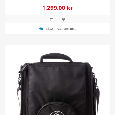
1.299,00 kr
LÄGG I VARUKORG