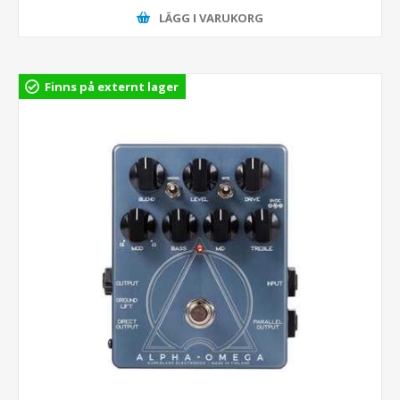
LÄGG I VARUKORG
Finns på externt lager