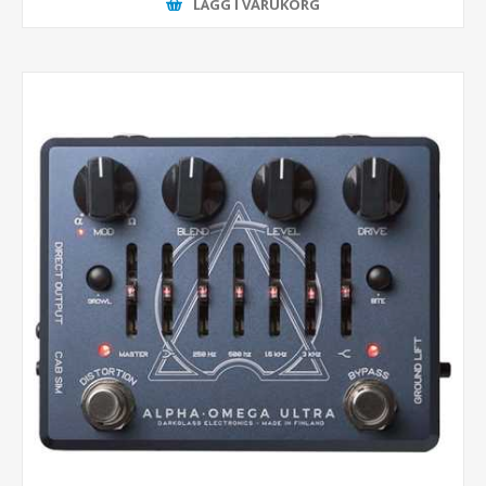
LÄGG I VARUKORG