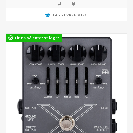
LÄGG I VARUKORG
Finns på externt lager