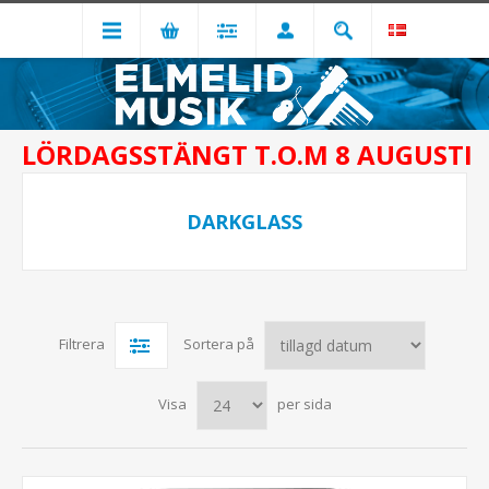
LÖRDAGSSTÄNGT T.O.M 8 AUGUSTI
DARKGLASS
Filtrera
Sortera på
Visa
per sida