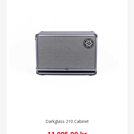
Darkglass 210 Cabinet
11.095,00 kr