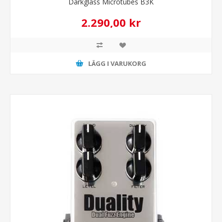
Darkglass Microtubes B3K
2.290,00 kr
LÄGG I VARUKORG