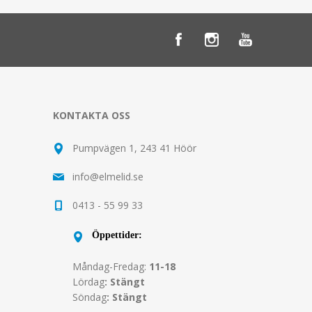
KONTAKTA OSS
Pumpvägen 1, 243 41 Höör
info@elmelid.se
0413 - 55 99 33
Öppettider:
Måndag-Fredag:
11-18
Lördag
: Stängt
Söndag
: Stängt