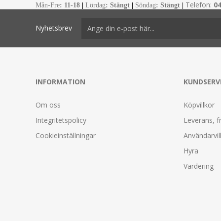
Telefon:
0
Mån-Fre
:
11-18
|
Lördag
: Stängt
|
Söndag
: Stängt
|
Nyhetsbrev
INFORMATION
KUNDSERV
Om oss
Köpvillkor
Integritetspolicy
Leverans, f
Cookieinställningar
Användarvil
Hyra
Värdering