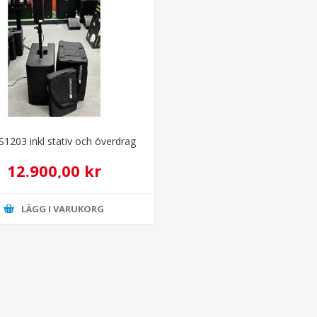
S1203 inkl stativ och överdrag
12.900,00 kr
LÄGG I VARUKORG