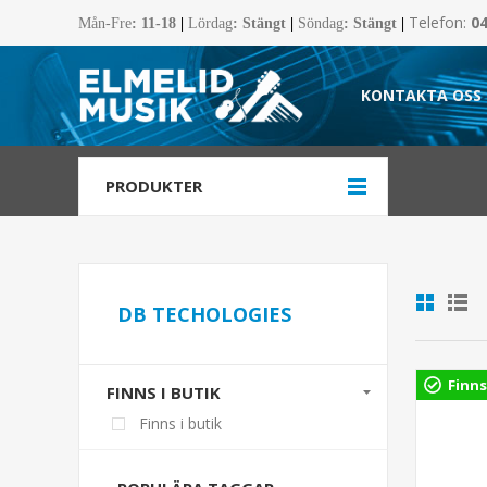
Telefon:
0
Mån-Fre
:
11-18
|
Lördag
: Stängt
|
Söndag
: Stängt
|
KONTAKTA OSS
PRODUKTER
DB TECHOLOGIES
Finns
FINNS I BUTIK
Finns i butik