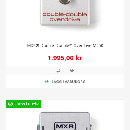
MXR® Double-Double™ Overdrive M250
1.995,00 kr
LÄGG I VARUKORG
Finns i Butik