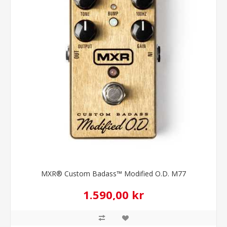
MXR® Custom Badass™ Modified O.D. M77
1.590,00 kr