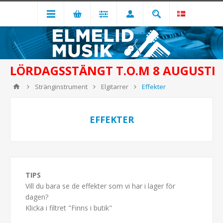
LÖRDAGSSTÄNGT T.O.M 8 AUGUSTI
Stränginstrument
Elgitarrer
Effekter
EFFEKTER
TIPS
Vill du bara se de effekter som vi har i lager för
dagen?
Klicka i filtret "Finns i butik"