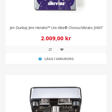
Jim Dunlop Jimi Hendrix™ Uni-Vibe® Chorus/Vibrato JHM7
2.009,00 kr
LÄGG I VARUKORG