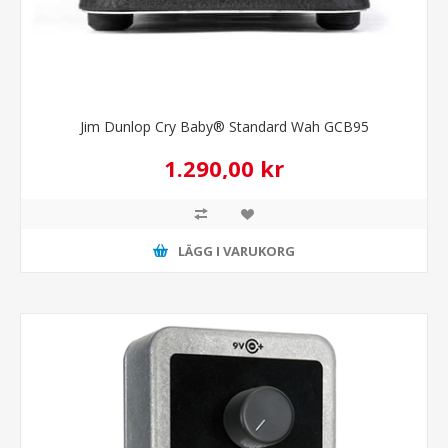
Jim Dunlop Cry Baby® Standard Wah GCB95
1.290,00 kr
LÄGG I VARUKORG