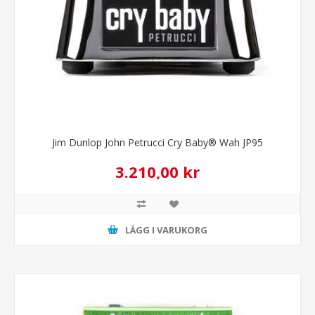
Jim Dunlop John Petrucci Cry Baby® Wah JP95
3.210,00 kr
LÄGG I VARUKORG