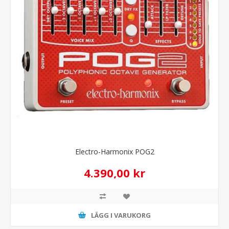
Electro-Harmonix POG2
4.390,00 kr
LÄGG I VARUKORG