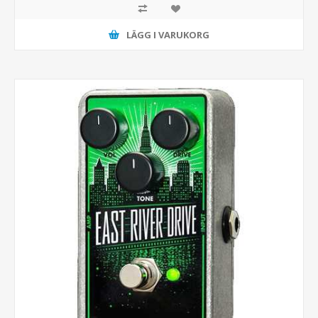
LÄGG I VARUKORG