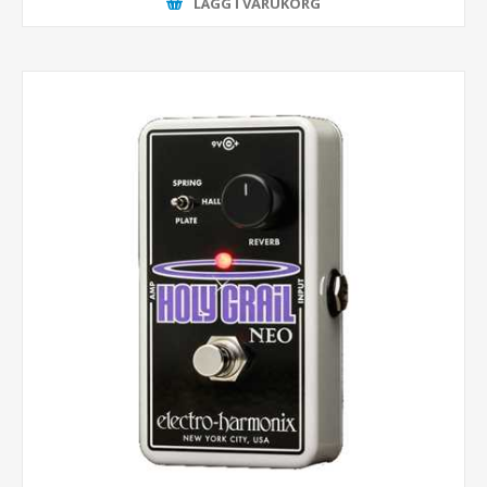
LÄGG I VARUKORG