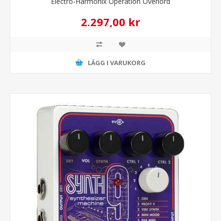
Electro-Harmonix Operation Overlord
2.297,00 kr
LÄGG I VARUKORG