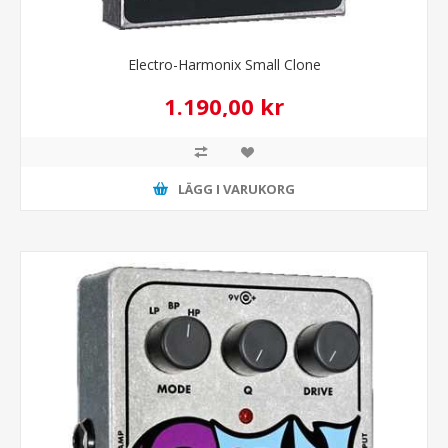
Electro-Harmonix Small Clone
1.190,00 kr
LÄGG I VARUKORG