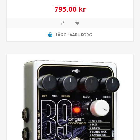
795,00 kr
LÄGG I VARUKORG