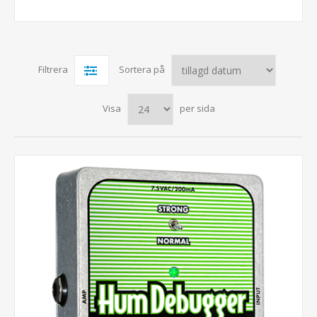
Filtrera
Sortera på
Visa
per sida