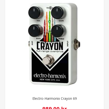
Electro-Harmonix Crayon 69
989,00 kr