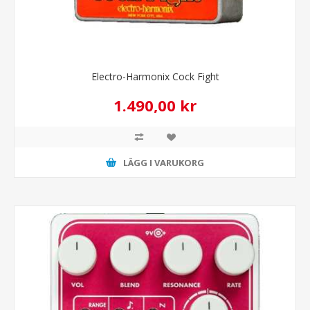
Electro-Harmonix Cock Fight
1.490,00 kr
LÄGG I VARUKORG