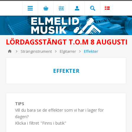
LÖRDAGSSTÄNGT T.O.M 8 AUGUSTI
Stränginstrument
Elgitarrer
Effekter
EFFEKTER
TIPS
Vill du bara se de effekter som vi har i lager för
dagen?
Klicka i filtret "Finns i butik"