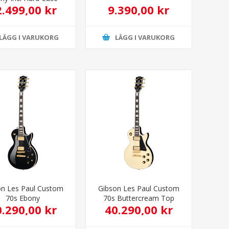
2.499,00 kr
9.390,00 kr
LÄGG I VARUKORG
LÄGG I VARUKORG
on Les Paul Custom
Gibson Les Paul Custom
70s Ebony
70s Buttercream Top
0.290,00 kr
40.290,00 kr