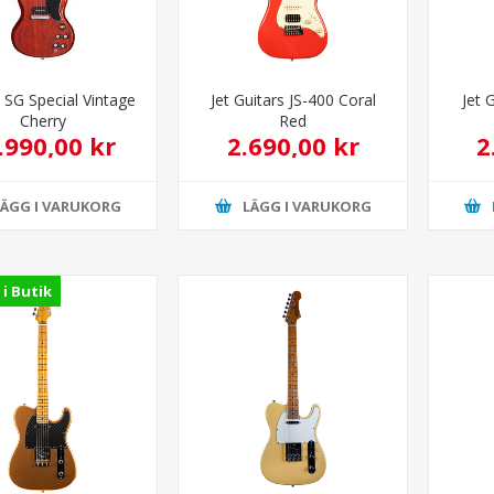
 SG Special Vintage
Jet Guitars JS-400 Coral
Jet 
Cherry
Red
.990,00 kr
2.690,00 kr
2
LÄGG I VARUKORG
LÄGG I VARUKORG
 i Butik