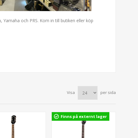
n, Yamaha och PRS. Kom in till butiken eller köp
Visa
per sida
Finns på externt lager