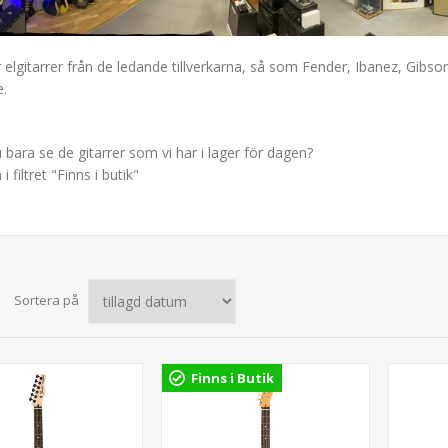
r elgitarrer från de ledande tillverkarna, så som Fender, Ibanez, Gibso
e.
du bara se de gitarrer som vi har i lager för dagen?
 i filtret "Finns i butik"
Sortera på
Finns i Butik