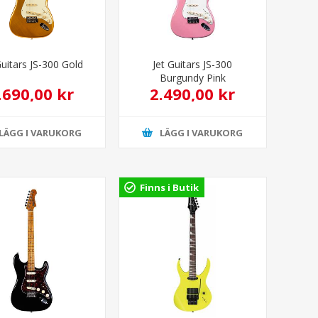
Guitars JS-300 Gold
Jet Guitars JS-300
Burgundy Pink
.690,00 kr
2.490,00 kr
LÄGG I VARUKORG
LÄGG I VARUKORG
Finns i Butik