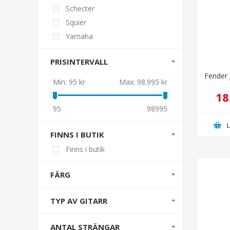
Schecter
Squier
Yamaha
PRISINTERVALL
Fender 
Min:
95 kr
Max:
98.995 kr
18
95
98995
FINNS I BUTIK
Finns i butik
FÄRG
TYP AV GITARR
ANTAL STRÄNGAR