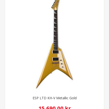
ESP LTD KH-V Metallic Gold
15.690,00 kr