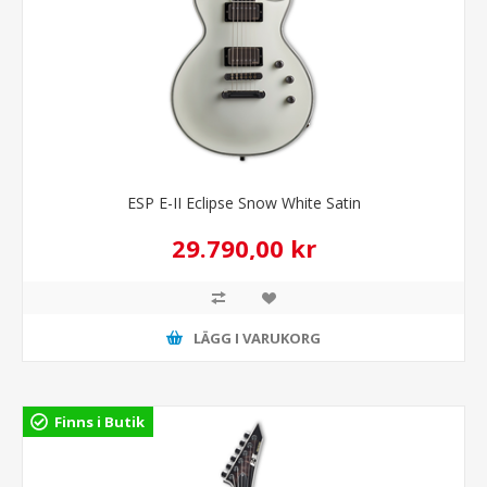
ESP E-II Eclipse Snow White Satin
29.790,00 kr
LÄGG I VARUKORG
Finns i Butik