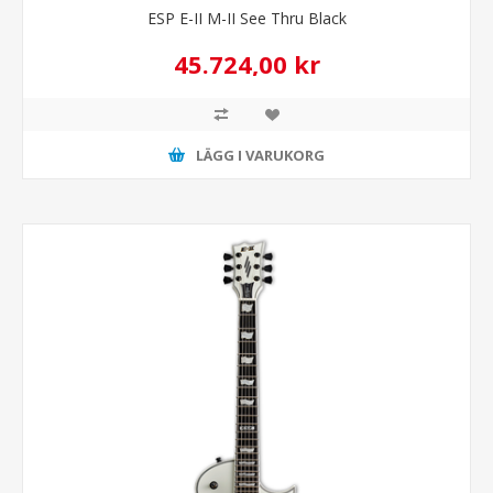
ESP E-II M-II See Thru Black
45.724,00 kr
LÄGG I VARUKORG