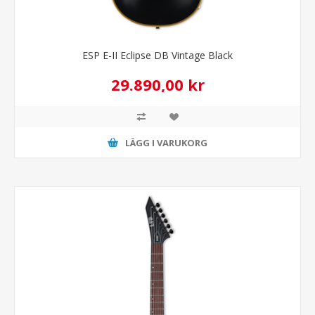
ESP E-II Eclipse DB Vintage Black
29.890,00 kr
LÄGG I VARUKORG