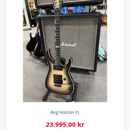
Beg Horizon FL
23.995,00 kr