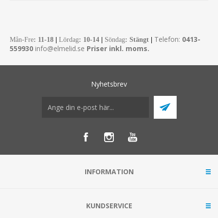
Telefon:
0413-
Mån-Fre
:
11-18
|
Lördag
: 10-14
|
Söndag
: Stängt
|
559930
info@elmelid.se
Priser inkl. moms.
Nyhetsbrev
INFORMATION
KUNDSERVICE