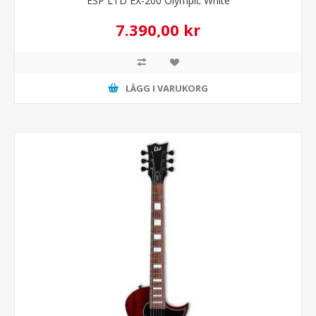
ESP LTD EX-200 Olympic White
7.390,00 kr
LÄGG I VARUKORG