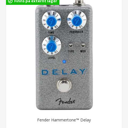
Finns på externt lager
Fender Hammertone™ Delay