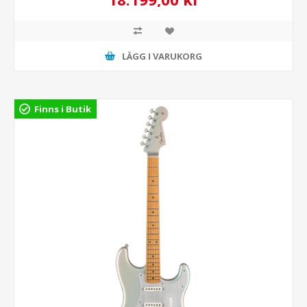
LÄGG I VARUKORG
Finns i Butik