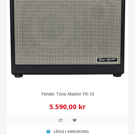
Fender Tone Master FR-10
5.590,00 kr
LÄGG I VARUKORG