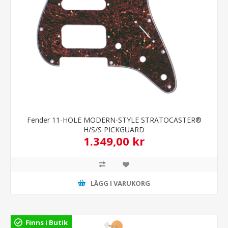
Fender 11-HOLE MODERN-STYLE STRATOCASTER®
H/S/S PICKGUARD
1.349,00 kr
LÄGG I VARUKORG
Finns i Butik