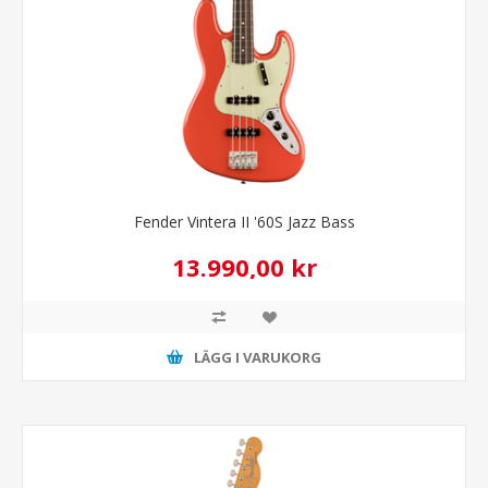
Fender Vintera II '60S Jazz Bass
13.990,00 kr
LÄGG I VARUKORG