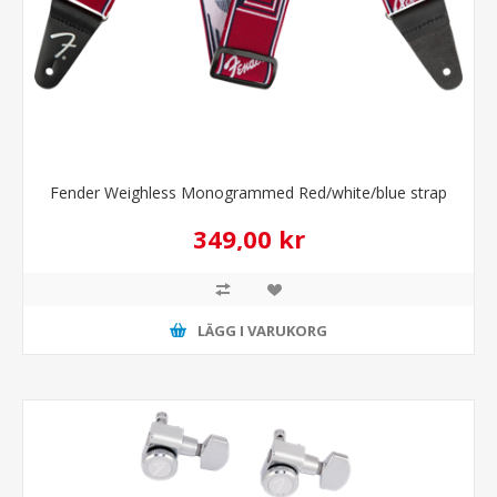
Fender Weighless Monogrammed Red/white/blue strap
349,00 kr
LÄGG I VARUKORG