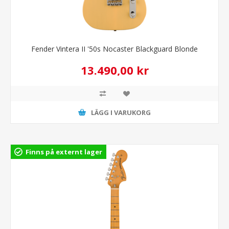
Fender Vintera II '50s Nocaster Blackguard Blonde
13.490,00 kr
LÄGG I VARUKORG
Finns på externt lager