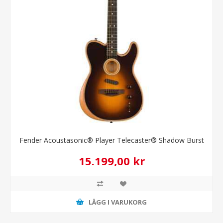
Fender Acoustasonic® Player Telecaster® Shadow Burst
15.199,00 kr
LÄGG I VARUKORG