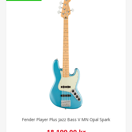
Fender Player Plus Jazz Bass V MN Opal Spark
18.199,00 kr