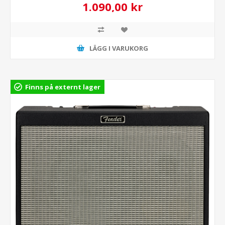
1.090,00 kr
LÄGG I VARUKORG
Finns på externt lager