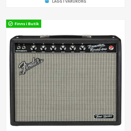
LÄGG I VARUKORG
Finns i Butik