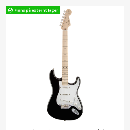
Finns på externt lager