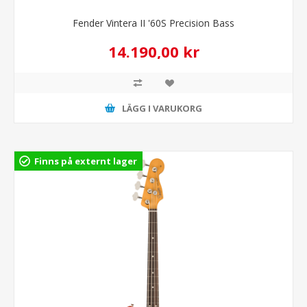
Fender Vintera II '60S Precision Bass
14.190,00 kr
LÄGG I VARUKORG
Finns på externt lager