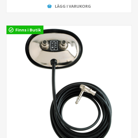
LÄGG I VARUKORG
Finns i Butik