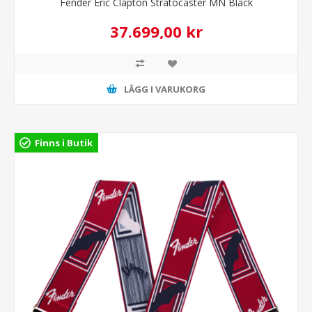
Fender Eric Clapton Stratocaster MN Black
37.699,00 kr
LÄGG I VARUKORG
Finns i Butik