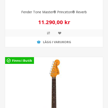
Fender Tone Master® Princeton® Reverb
11.290,00 kr
LÄGG I VARUKORG
Finns i Butik