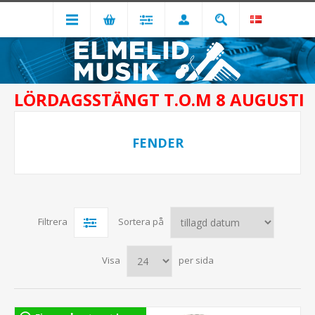
LÖRDAGSSTÄNGT T.O.M 8 AUGUSTI
FENDER
Filtrera
Sortera på
Visa
per sida