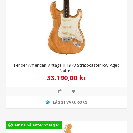
Fender American Vintage II 1973 Stratocaster RW Aged
Natural
33.190,00 kr
LÄGG I VARUKORG
Finns på externt lager