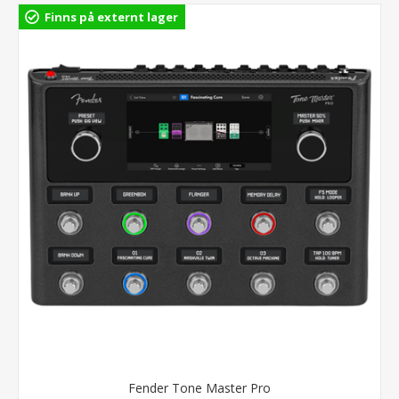
Finns på externt lager
Fender Tone Master Pro