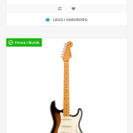
LÄGG I VARUKORG
Finns i Butik