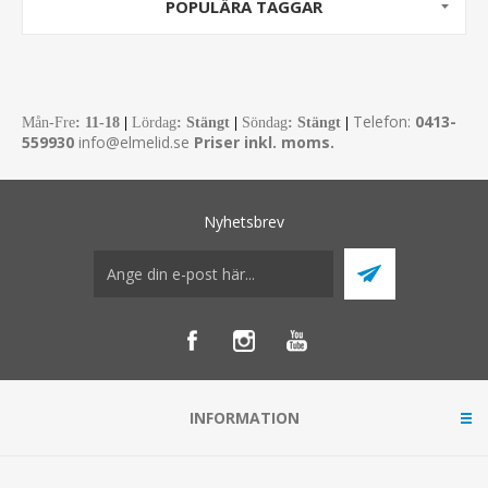
POPULÄRA TAGGAR
Telefon:
0413-
Mån-Fre
:
11-18
|
Lördag
: Stängt
|
Söndag
: Stängt
|
559930
info@elmelid.se
Priser inkl. moms.
Nyhetsbrev
INFORMATION