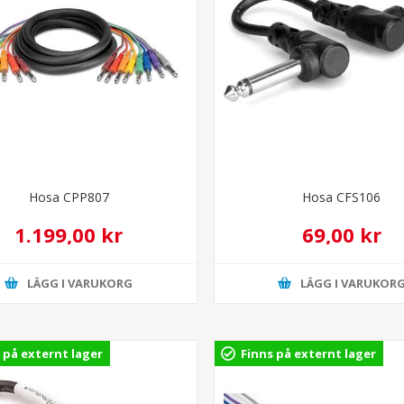
Hosa CPP807
Hosa CFS106
1.199,00 kr
69,00 kr
LÄGG I VARUKORG
LÄGG I VARUKOR
 på externt lager
Finns på externt lager