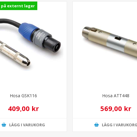
 på externt lager
Hosa GSK116
Hosa ATT448
409,00 kr
569,00 kr
LÄGG I VARUKORG
LÄGG I VARUKOR