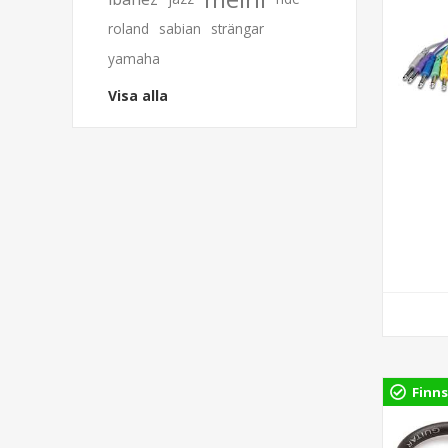
roland
sabian
strängar
yamaha
Visa alla
Finns