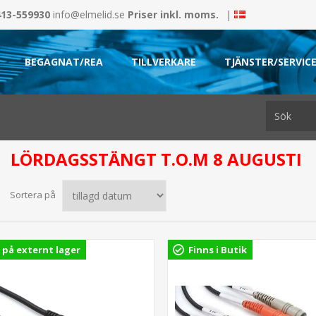
413-559930
info@elmelid.se
Priser inkl. moms.
|
BEGAGNAT/REA
TILLVERKARE
TJÄNSTER/SERVIC
LÖRDAGSSTÄNGT T.O.M 8 AUGUSTI
Sortera på
 på externt lager
Finns i Butik