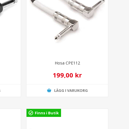
Hosa CPE112
199,00 kr
G
LÄGG I VARUKORG
Finns i Butik