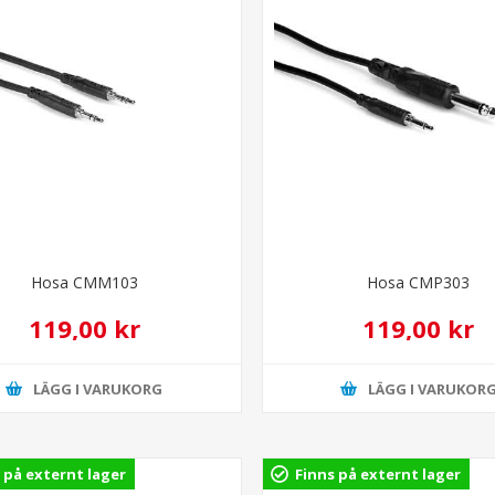
Hosa CMM103
Hosa CMP303
119,00 kr
119,00 kr
LÄGG I VARUKORG
LÄGG I VARUKOR
 på externt lager
Finns på externt lager