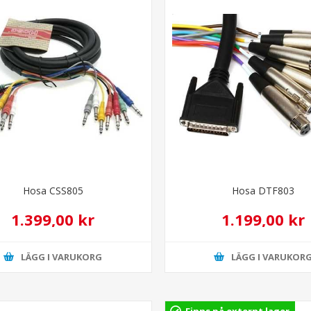
Hosa CSS805
Hosa DTF803
1.399,00 kr
1.199,00 kr
LÄGG I VARUKORG
LÄGG I VARUKOR
Finns på externt lager