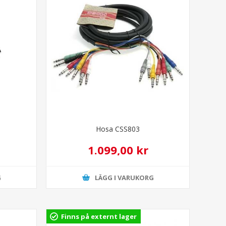
Hosa CSS803
1.099,00 kr
G
LÄGG I VARUKORG
Finns på externt lager