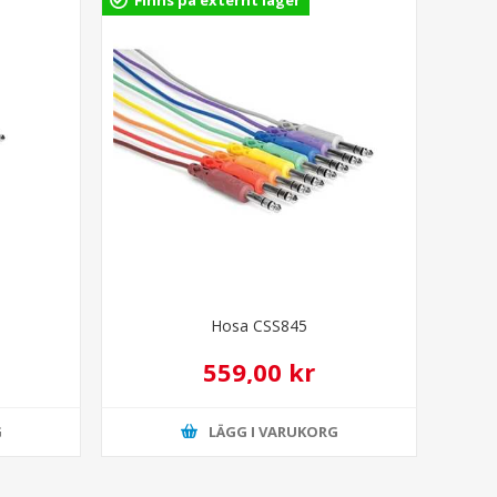
Hosa CSS845
559,00 kr
G
LÄGG I VARUKORG