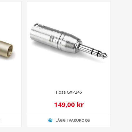
Hosa GXP246
149,00 kr
G
LÄGG I VARUKORG