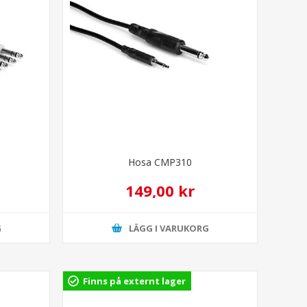
Hosa CMP310
149,00 kr
G
LÄGG I VARUKORG
Finns på externt lager