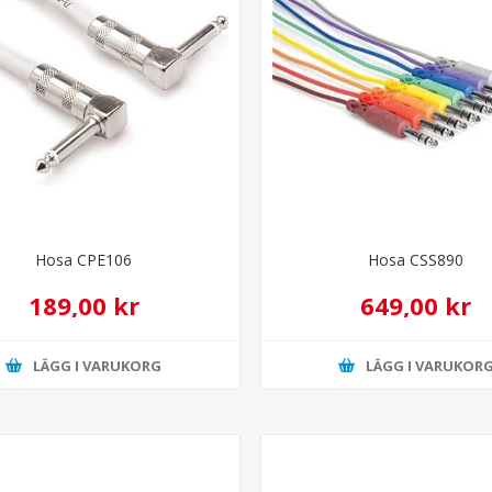
Hosa CPE106
Hosa CSS890
189,00 kr
649,00 kr
LÄGG I VARUKORG
LÄGG I VARUKOR