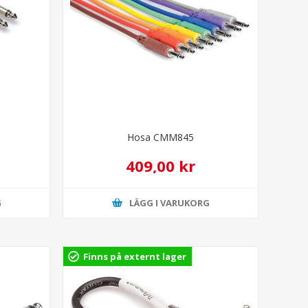
Hosa CMM845
409,00 kr
G
LÄGG I VARUKORG
Finns på externt lager