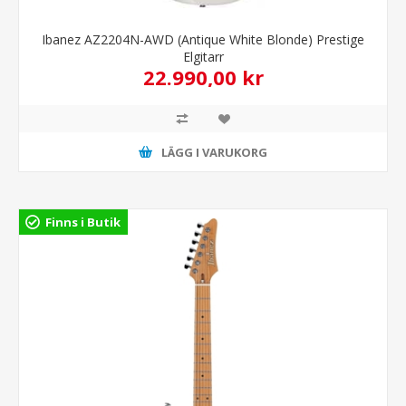
Ibanez AZ2204N-AWD (Antique White Blonde) Prestige
Elgitarr
22.990,00 kr
LÄGG I VARUKORG
Finns i Butik