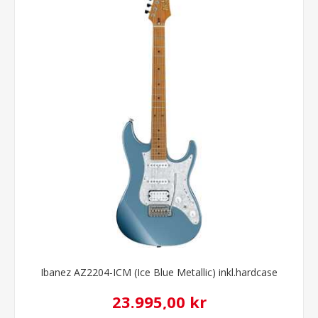
Ibanez AZ2204-ICM (Ice Blue Metallic) inkl.hardcase
23.995,00 kr