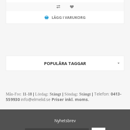
LÄGG I VARUKORG
POPULÄRA TAGGAR
Telefon:
0413-
Mån-Fre
:
11-18
|
Lördag
: Stängt
|
Söndag
: Stängt
|
559930
info@elmelid.se
Priser inkl. moms.
Nyhetsbrev