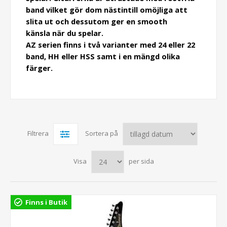
band vilket gör dom nästintill omöjliga att
slita ut och dessutom ger en smooth
känsla när du spelar.
AZ serien finns i två varianter med 24 eller 22
band, HH eller HSS samt i en mängd olika
färger.
Filtrera
Sortera på
Visa
per sida
Finns i Butik