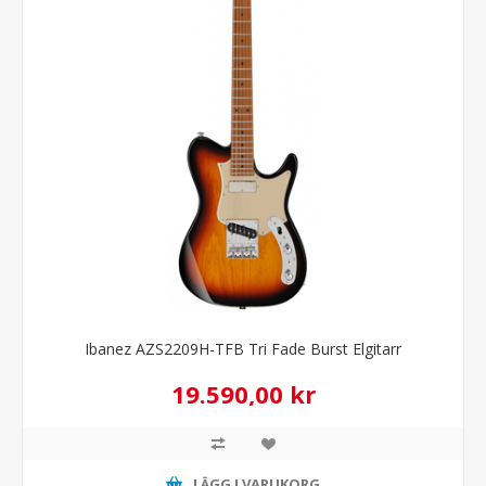
Ibanez AZS2209H-TFB Tri Fade Burst Elgitarr
19.590,00 kr
LÄGG I VARUKORG