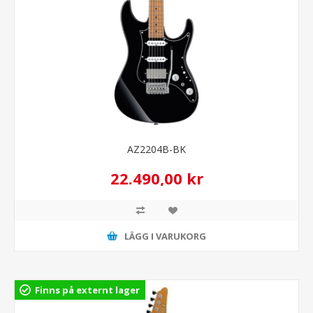
AZ2204B-BK
22.490,00 kr
LÄGG I VARUKORG
Finns på externt lager