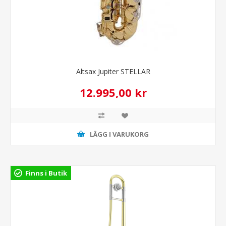
Altsax Jupiter STELLAR
12.995,00 kr
LÄGG I VARUKORG
Finns i Butik