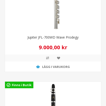
Jupiter JFL-700WD Wave Prodegy
9.000,00 kr
LÄGG I VARUKORG
Finns i Butik