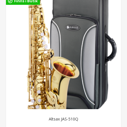
Finns i Butik
Altsax JAS-510Q