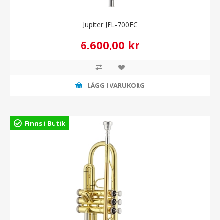
Jupiter JFL-700EC
6.600,00 kr
LÄGG I VARUKORG
Finns i Butik