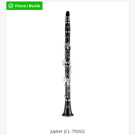
Finns i Butik
Jupiter JCL-750SQ