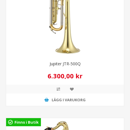
Jupiter JTR-500Q
6.300,00 kr
LÄGG I VARUKORG
Finns i Butik