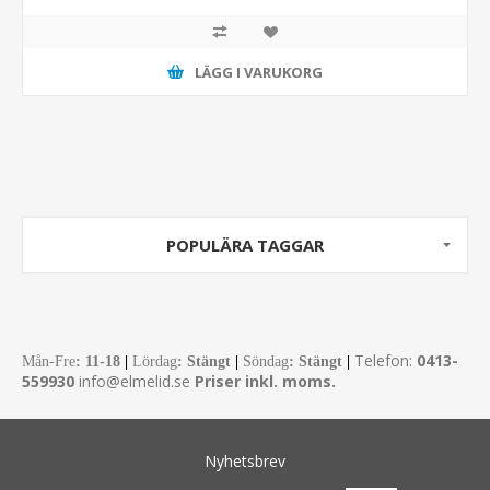
LÄGG I VARUKORG
POPULÄRA TAGGAR
Telefon:
0413-
Mån-Fre
:
11-18
|
Lördag
: Stängt
|
Söndag
: Stängt
|
559930
info@elmelid.se
Priser inkl. moms.
Nyhetsbrev