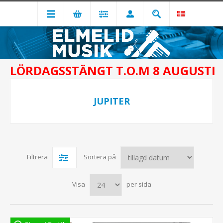
LÖRDAGSSTÄNGT T.O.M 8 AUGUSTI
JUPITER
Filtrera
Sortera på
Visa
per sida