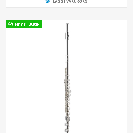
LÄGG I VARUKORG
Finns i Butik