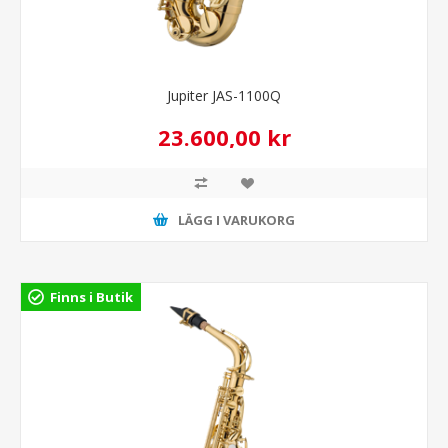
Jupiter JAS-1100Q
23.600,00 kr
LÄGG I VARUKORG
Finns i Butik