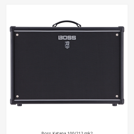
Boss Katana 100/212 mk2