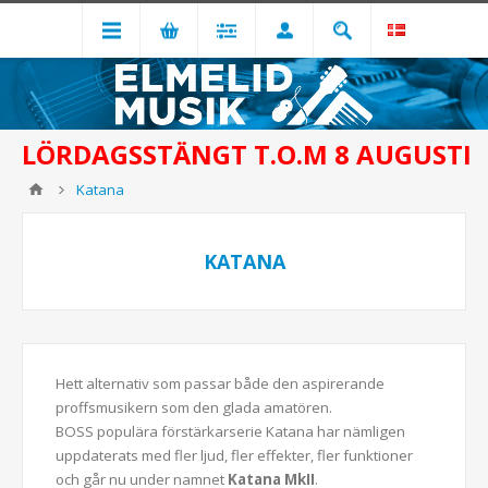
LÖRDAGSSTÄNGT T.O.M 8 AUGUSTI
Katana
KATANA
Hett alternativ som passar både den aspirerande
proffsmusikern som den glada amatören.
BOSS populära förstärkarserie Katana har nämligen
uppdaterats med fler ljud, fler effekter, fler funktioner
och går nu under namnet
Katana MkII
.