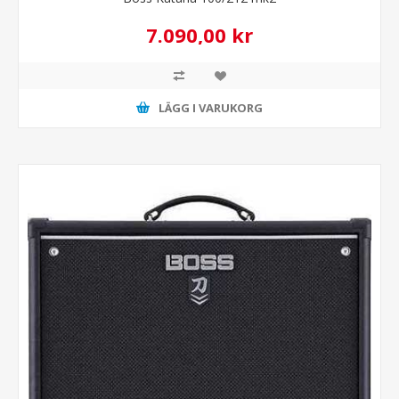
7.090,00 kr
LÄGG I VARUKORG