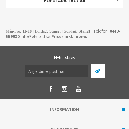
POPULÄRA TAGGAR
Telefon:
0413-
Mån-Fre
:
11-18
|
Lördag
: Stängt
|
Söndag
: Stängt
|
559930
info@elmelid.se
Priser inkl. moms.
Nyhetsbrev
INFORMATION