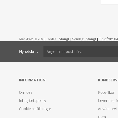
Telefon:
0
Mån-Fre
:
11-18
|
Lördag
: Stängt
|
Söndag
: Stängt
|
Nyhetsbrev
INFORMATION
KUNDSERV
Om oss
Köpvillkor
Integritetspolicy
Leverans, f
Cookieinställningar
Användarvil
Hyra