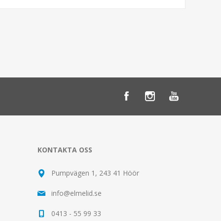
KONTAKTA OSS
Pumpvägen 1, 243 41 Höör
info@elmelid.se
0413 - 55 99 33