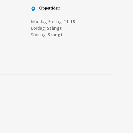
Öppettider:
Måndag-Fredag:
11-18
Lördag
: Stängt
Söndag
: Stängt