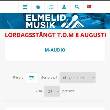
LÖRDAGSSTÄNGT T.O.M 8 AUGUSTI
M-AUDIO
Filtrera
Sortera på
Visa
per sida