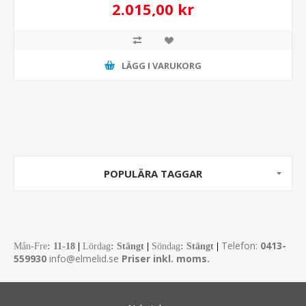
2.015,00 kr
LÄGG I VARUKORG
POPULÄRA TAGGAR
Telefon:
0413-
Mån-Fre
:
11-18
|
Lördag
: Stängt
|
Söndag
: Stängt
|
559930
info@elmelid.se
Priser inkl. moms.