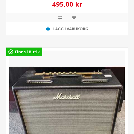
495,00 kr
LÄGG I VARUKORG
Finns i Butik