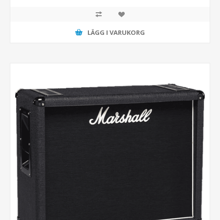
LÄGG I VARUKORG