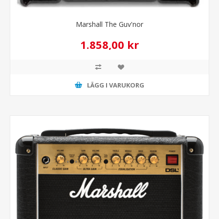
Marshall The Guv'nor
1.858,00 kr
LÄGG I VARUKORG