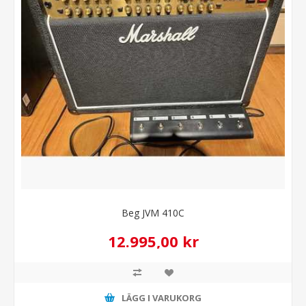
Beg JVM 410C
12.995,00 kr
LÄGG I VARUKORG