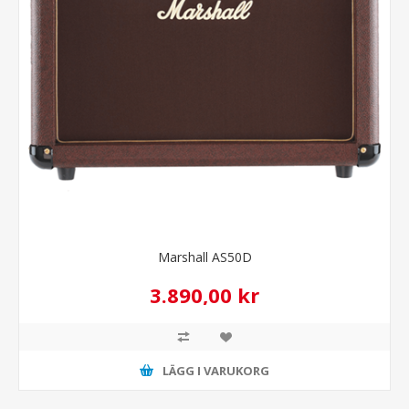
Marshall AS50D
3.890,00 kr
LÄGG I VARUKORG