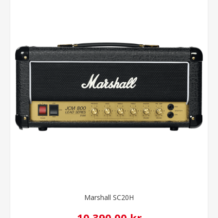
Marshall SC20H
10.390,00 kr