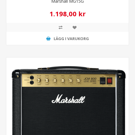
Marshall MG15G
1.198,00 kr
LÄGG I VARUKORG