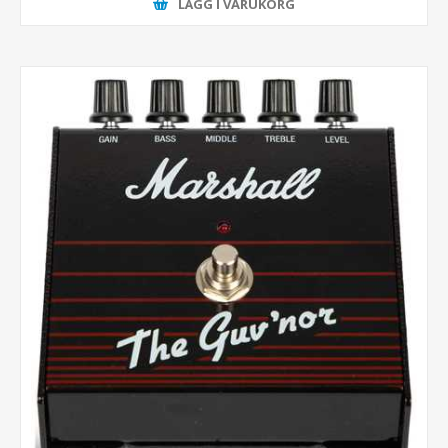
LÄGG I VARUKORG