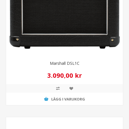
Marshall DSL1C
3.090,00 kr
LÄGG I VARUKORG