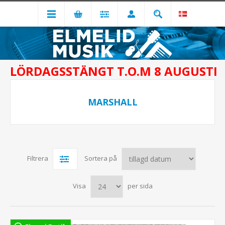
LÖRDAGSSTÄNGT T.O.M 8 AUGUSTI
MARSHALL
Filtrera
Sortera på
Visa
per sida