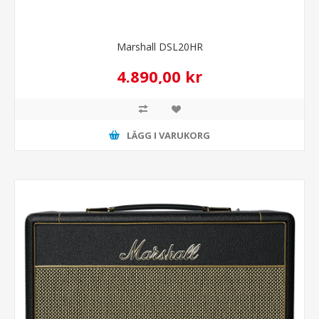
Marshall DSL20HR
4.890,00 kr
LÄGG I VARUKORG