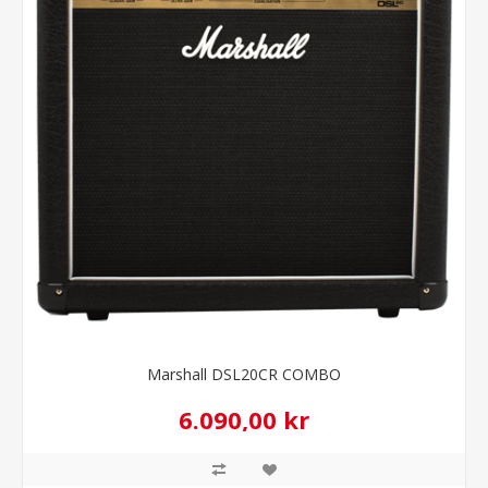
Marshall DSL20CR COMBO
6.090,00 kr