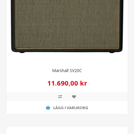
Marshall SV20C
11.690,00 kr
LÄGG I VARUKORG