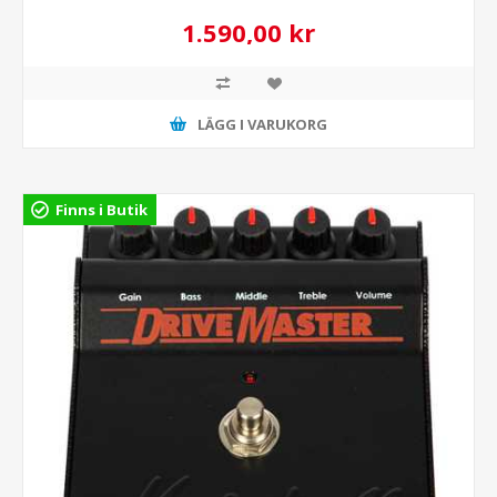
1.590,00 kr
LÄGG I VARUKORG
Finns i Butik