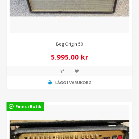
Beg Origin 50
5.995,00 kr
LÄGG I VARUKORG
Finns i Butik