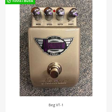
Finns i Butik
Beg VT-1