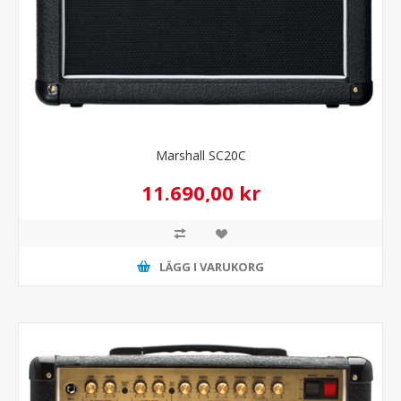
Marshall SC20C
11.690,00 kr
LÄGG I VARUKORG