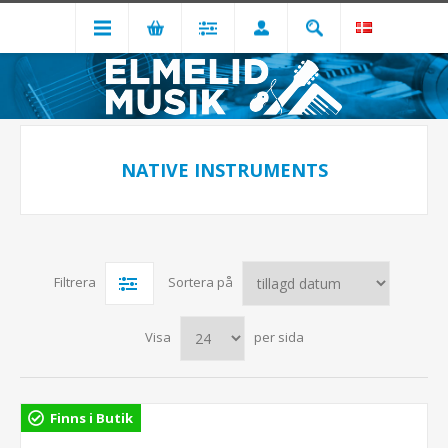
NATIVE INSTRUMENTS
Filtrera
Sortera på
Visa
per sida
Finns i Butik