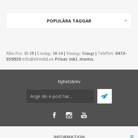
POPULÄRA TAGGAR
Telefon:
0413-
Mån-Fre
:
11-18
|
Lördag
: 10-14
|
Söndag
: Stängt
|
559930
info@elmelid.se
Priser inkl. moms.
Nyhetsbrev
INFORMATION