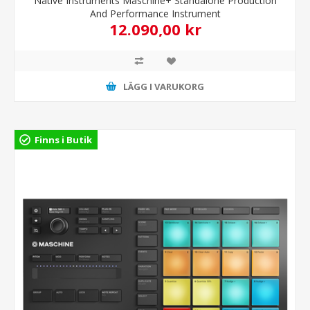
Native Instruments Maschine+ Standalone Production
And Performance Instrument
12.090,00 kr
LÄGG I VARUKORG
Finns i Butik