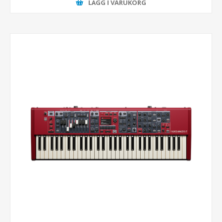
LÄGG I VARUKORG