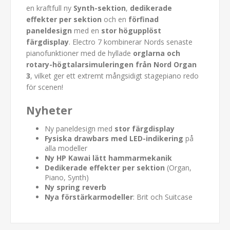
en kraftfull ny
Synth-sektion
,
dedikerade
effekter per sektion
och en
förfinad
paneldesign
med en
stor högupplöst
färgdisplay
. Electro 7 kombinerar Nords senaste
pianofunktioner med de hyllade
orglarna och
rotary-högtalarsimuleringen från Nord Organ
3
, vilket ger ett extremt mångsidigt stagepiano redo
för scenen!
Nyheter
Ny paneldesign med
stor färgdisplay
Fysiska drawbars med LED-indikering
på
alla modeller
Ny HP Kawai lätt hammarmekanik
Dedikerade effekter per sektion
(Organ,
Piano, Synth)
Ny spring reverb
Nya förstärkarmodeller
: Brit och Suitcase