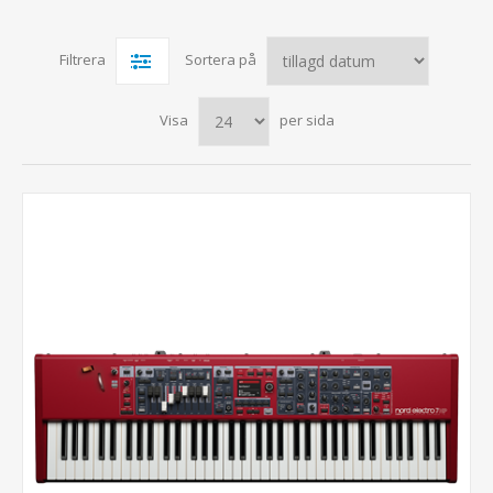
Filtrera
Sortera på
Visa
per sida