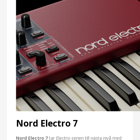
Nord Electro 7
Nord Electro 7
tar Electro-serien till nästa nivå med