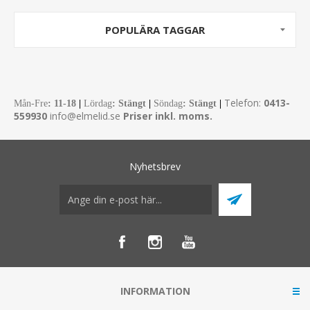
POPULÄRA TAGGAR
Telefon:
0413-
Mån-Fre
:
11-18
|
Lördag
: Stängt
|
Söndag
: Stängt
|
559930
info@elmelid.se
Priser inkl. moms.
Nyhetsbrev
INFORMATION