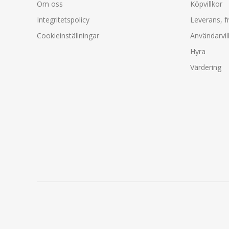
Om oss
Köpvillkor
Integritetspolicy
Leverans, f
Cookieinställningar
Användarvil
Hyra
Värdering