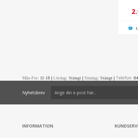
2
Telefon:
0
Mån-Fre
:
11-18
|
Lördag
: Stängt
|
Söndag
: Stängt
|
Nyhetsbrev
INFORMATION
KUNDSERV