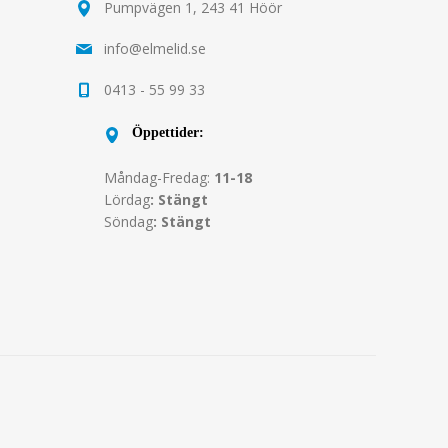
Pumpvägen 1, 243 41 Höör
info@elmelid.se
0413 - 55 99 33
Öppettider:
Måndag-Fredag:
11-18
Lördag
: Stängt
Söndag
: Stängt