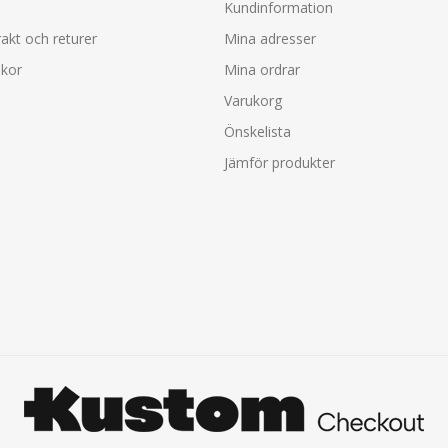
Kundinformation
rakt och returer
Mina adresser
lkor
Mina ordrar
Varukorg
Önskelista
Jämför produkter