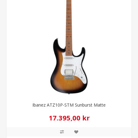
Ibanez ATZ10P-STM Sunburst Matte
17.395,00 kr