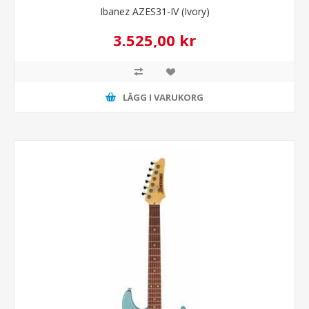
Ibanez AZES31-IV (Ivory)
3.525,00 kr
LÄGG I VARUKORG