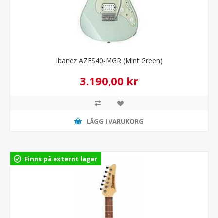
Ibanez AZES40-MGR (Mint Green)
3.190,00 kr
LÄGG I VARUKORG
Finns på externt lager