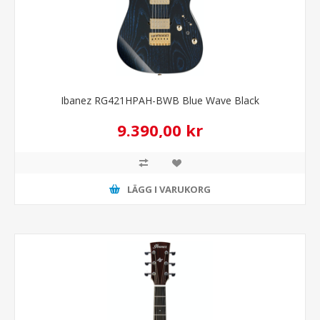
Ibanez RG421HPAH-BWB Blue Wave Black
9.390,00 kr
LÄGG I VARUKORG