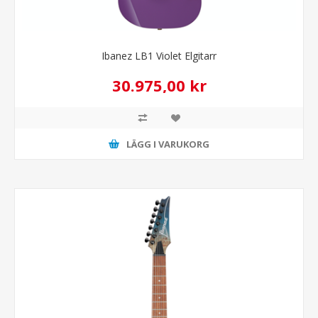
Ibanez LB1 Violet Elgitarr
30.975,00 kr
LÄGG I VARUKORG