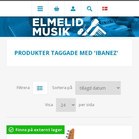
PRODUKTER TAGGADE MED 'IBANEZ'
Filtrera
Sortera på
Visa
per sida
Finns på externt lager