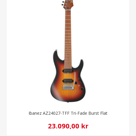
Ibanez AZ24027-TFF Tri-Fade Burst Flat
23.090,00 kr