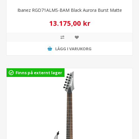
Ibanez RGD71ALMS-BAM Black Aurora Burst Matte
13.175,00 kr
LÄGG I VARUKORG
Finns på externt lager