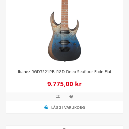
Ibanez RGD7521PB-RGD Deep Seafloor Fade Flat
9.775,00 kr
LÄGG I VARUKORG