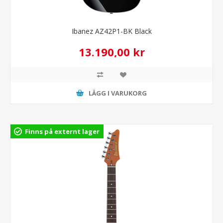
Ibanez AZ42P1-BK Black
13.190,00 kr
LÄGG I VARUKORG
Finns på externt lager