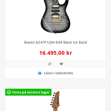
Ibanez AZ47P1QM-BIM Black Ice Burst
16.495,00 kr
LÄGG I VARUKORG
Finns på externt lager