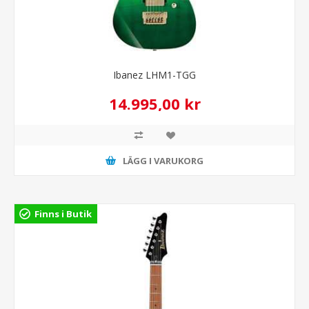
Ibanez LHM1-TGG
14.995,00 kr
LÄGG I VARUKORG
Finns i Butik