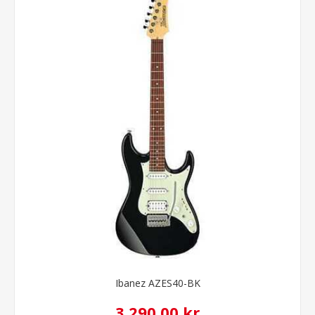
Ibanez AZES40-BK
3.290,00 kr