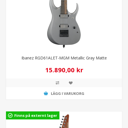
Ibanez RGD61ALET-MGM Metallic Gray Matte
15.890,00 kr
LÄGG I VARUKORG
Finns på externt lager