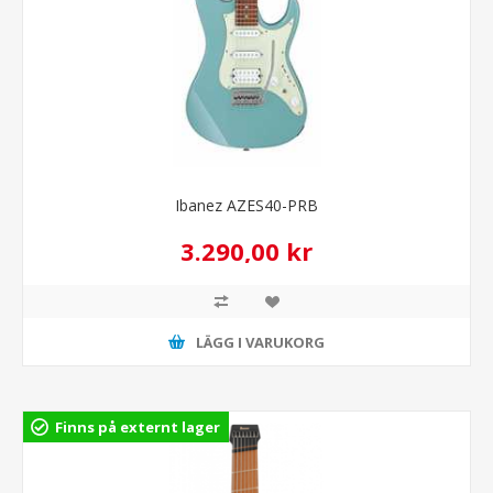
Ibanez AZES40-PRB
3.290,00 kr
LÄGG I VARUKORG
Finns på externt lager