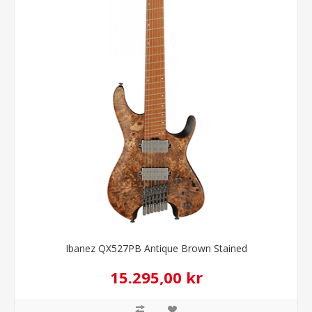
Ibanez QX527PB Antique Brown Stained
15.295,00 kr