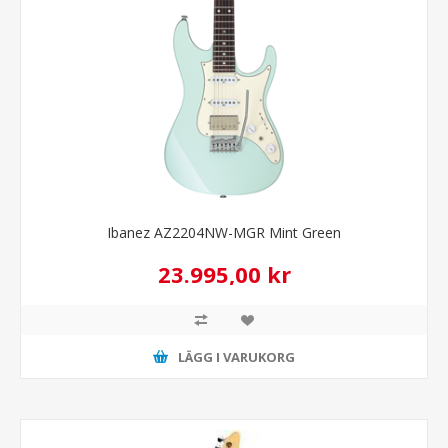
Ibanez AZ2204NW-MGR Mint Green
23.995,00 kr
LÄGG I VARUKORG