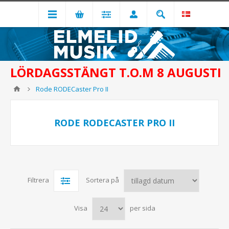
LÖRDAGSSTÄNGT T.O.M 8 AUGUSTI
Rode RODECaster Pro II
RODE RODECASTER PRO II
Filtrera
Sortera på
Visa
per sida