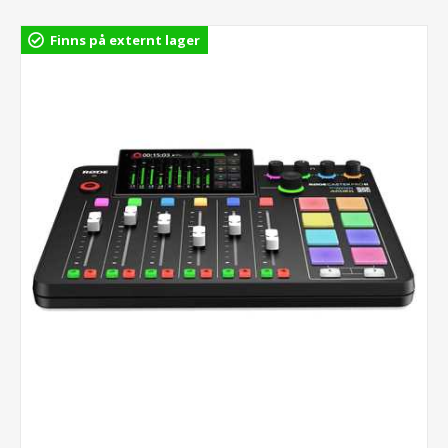
Finns på externt lager