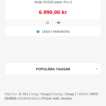
Rode RODECaster Pro II
6.990,00 kr
LÄGG I VARUKORG
POPULÄRA TAGGAR
Telefon:
0413-
Mån-Fre
:
11-18
|
Lördag
: Stängt
|
Söndag
: Stängt
|
559930
info@elmelid.se
Priser inkl. moms.