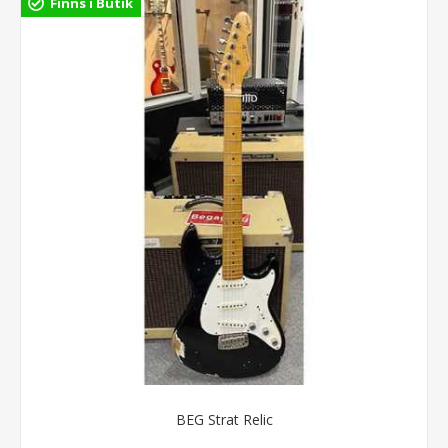
Finns i Butik
BEG Strat Relic