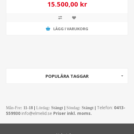
15.500,00 kr
LÄGG I VARUKORG
POPULÄRA TAGGAR
Telefon:
0413-
Mån-Fre
:
11-18
|
Lördag
: Stängt
|
Söndag
: Stängt
|
559930
info@elmelid.se
Priser inkl. moms.