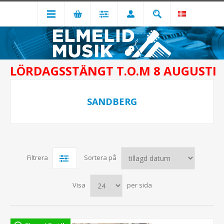
LÖRDAGSSTÄNGT T.O.M 8 AUGUSTI
SANDBERG
Filtrera
Sortera på
Visa
per sida