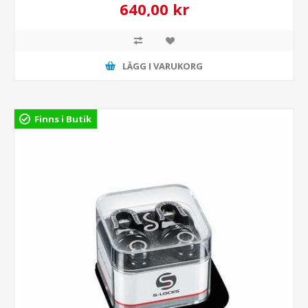
640,00 kr
LÄGG I VARUKORG
Finns i Butik