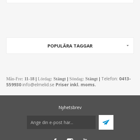
POPULÄRA TAGGAR
Telefon:
0413-
Mån-Fre
:
11-18
|
Lördag
: Stängt
|
Söndag
: Stängt
|
559930
info@elmelid.se
Priser inkl. moms.
Nyhetsbrev