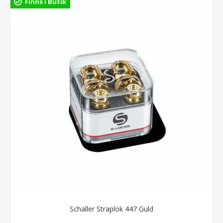
Finns i Butik
Schaller Straplok 447 Guld