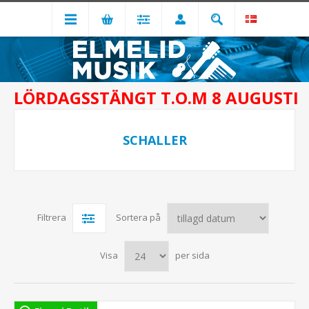
LÖRDAGSSTÄNGT T.O.M 8 AUGUSTI
SCHALLER
Filtrera
Sortera på
Visa
per sida