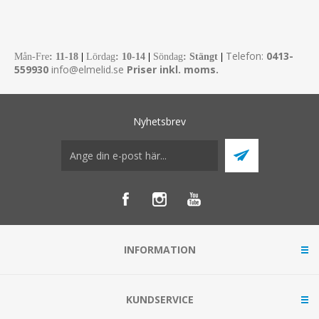
Telefon:
0413-
Mån-Fre
:
11-18
|
Lördag
: 10-14
|
Söndag
: Stängt
|
559930
info@elmelid.se
Priser inkl. moms.
Nyhetsbrev
INFORMATION
KUNDSERVICE