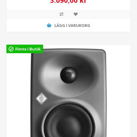
3.090,00 kr
LÄGG I VARUKORG
Finns i Butik