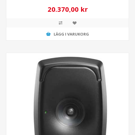
20.370,00 kr
LÄGG I VARUKORG