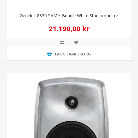
Genelec 8330 SAM™ Bundle White Studiomonitor
21.190,00 kr
LÄGG I VARUKORG