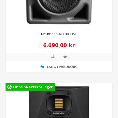
Neumann KH 80 DSP
6.690,00 kr
LÄGG I VARUKORG
Finns på externt lager