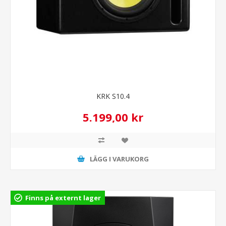
KRK S10.4
5.199,00 kr
LÄGG I VARUKORG
Finns på externt lager