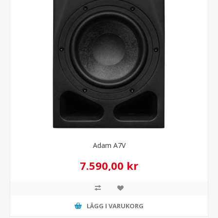
Adam A7V
7.590,00 kr
LÄGG I VARUKORG