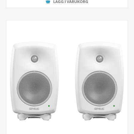
LÄGG I VARUKORG