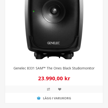
Genelec 8331 SAM™ The Ones Black Studiomonitor
23.990,00 kr
LÄGG I VARUKORG