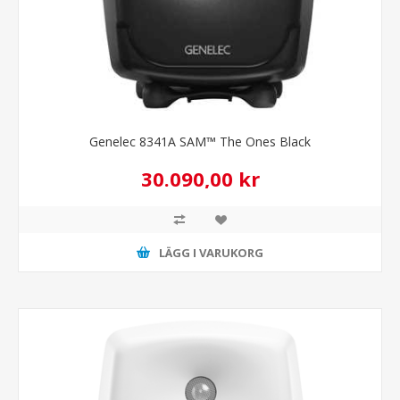
Genelec 8341A SAM™ The Ones Black
30.090,00 kr
LÄGG I VARUKORG