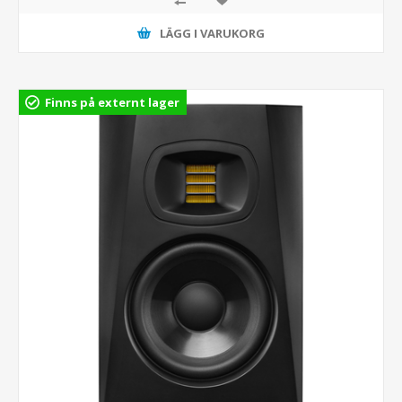
LÄGG I VARUKORG
Finns på externt lager