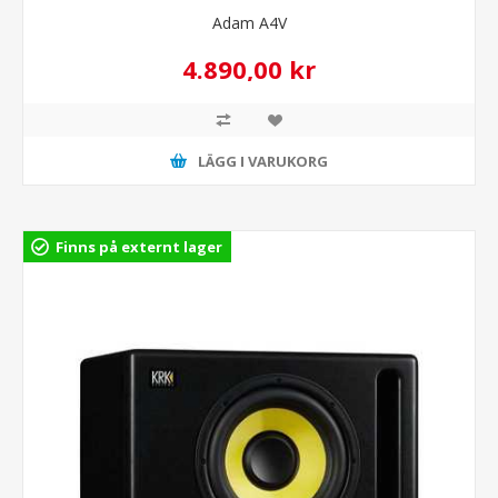
Adam A4V
4.890,00 kr
LÄGG I VARUKORG
Finns på externt lager