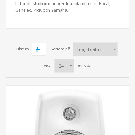
hittar du studiomonitorer från bland andra Focal,
Genelec, KRK och Yamaha.
Filtrera
Sortera på
Visa
per sida