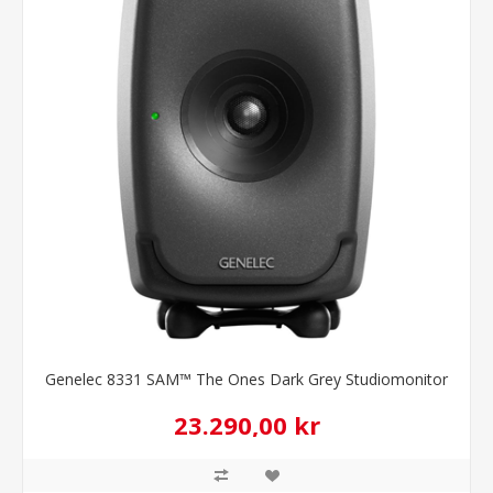
Genelec 8331 SAM™ The Ones Dark Grey Studiomonitor
23.290,00 kr