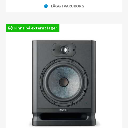
LÄGG I VARUKORG
Finns på externt lager