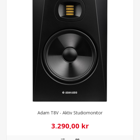
Adam T8V - Aktiv Studiomonitor
3.290,00 kr