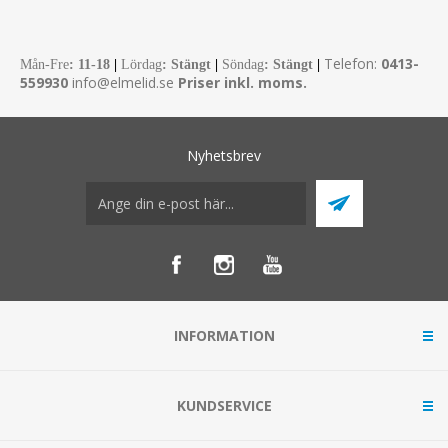
Telefon:
0413-
Mån-Fre
:
11-18
|
Lördag
: Stängt
|
Söndag
: Stängt
|
559930
info@elmelid.se
Priser inkl. moms.
Nyhetsbrev
INFORMATION
KUNDSERVICE