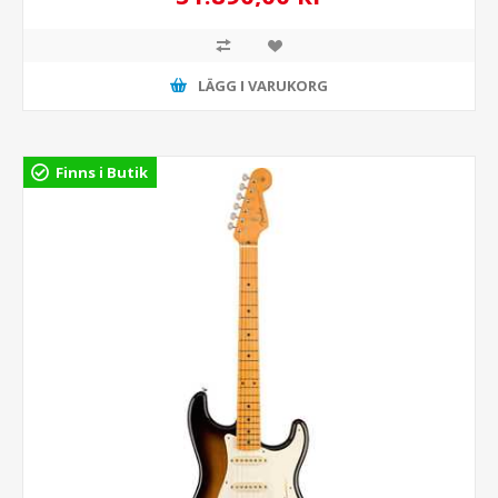
LÄGG I VARUKORG
Finns i Butik