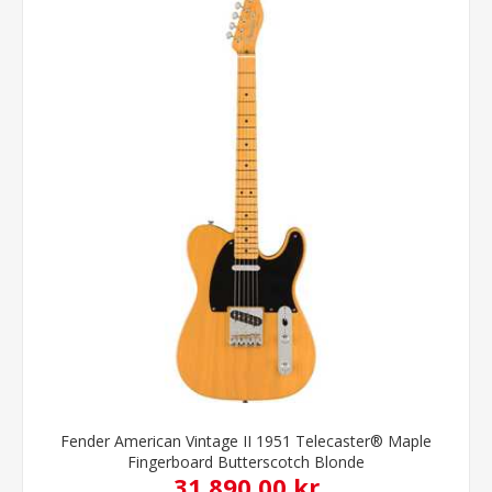
Fender American Vintage II 1951 Telecaster® Maple
Fingerboard Butterscotch Blonde
31.890,00 kr