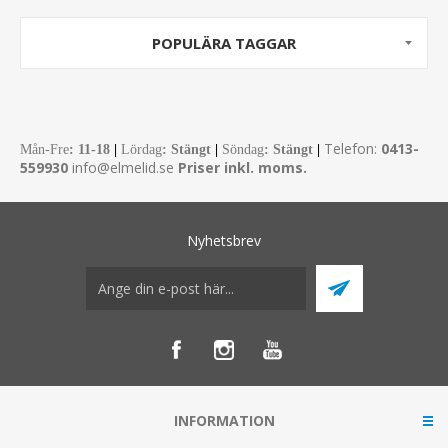
POPULÄRA TAGGAR
Telefon:
0413-
Mån-Fre
:
11-18
|
Lördag
: Stängt
|
Söndag
: Stängt
|
559930
info@elmelid.se
Priser inkl. moms.
Nyhetsbrev
INFORMATION