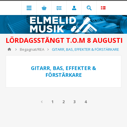
LÖRDAGSSTÄNGT T.O.M 8 AUGUSTI
Begagnat/REA
GITARR, BAS, EFFEKTER & FÖRSTÄRKARE
GITARR, BAS, EFFEKTER &
FÖRSTÄRKARE
1
2
3
4