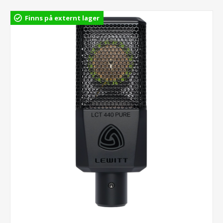
Finns på externt lager