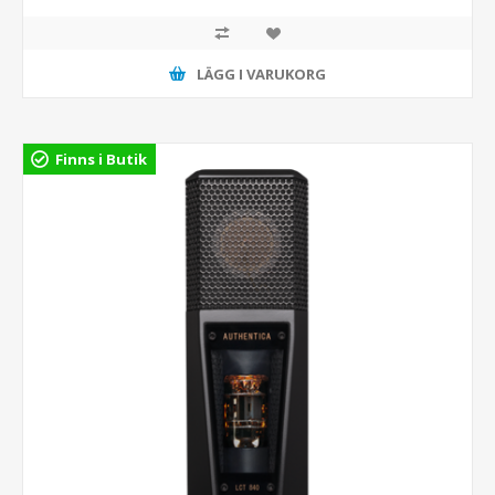
LÄGG I VARUKORG
Finns i Butik