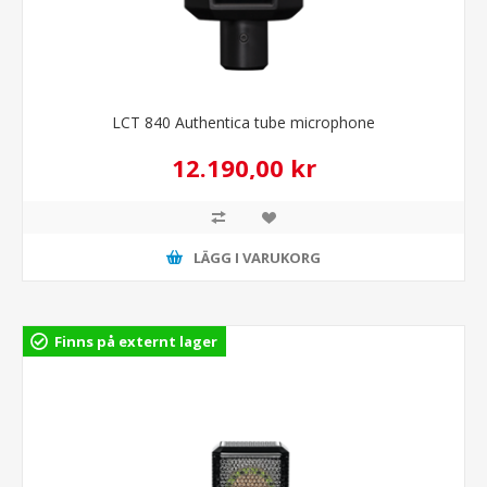
LCT 840 Authentica tube microphone
12.190,00 kr
LÄGG I VARUKORG
Finns på externt lager