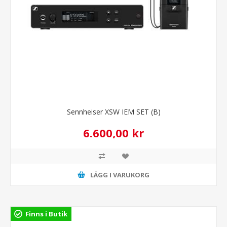
Sennheiser XSW IEM SET (B)
6.600,00 kr
LÄGG I VARUKORG
Finns i Butik