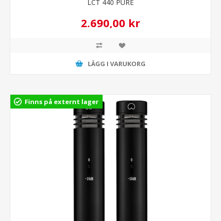
LCT 440 PURE
2.690,00 kr
LÄGG I VARUKORG
Finns på externt lager