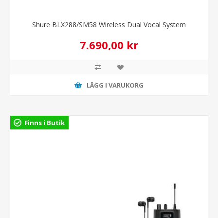
Shure BLX288/SM58 Wireless Dual Vocal System
7.690,00 kr
LÄGG I VARUKORG
Finns i Butik