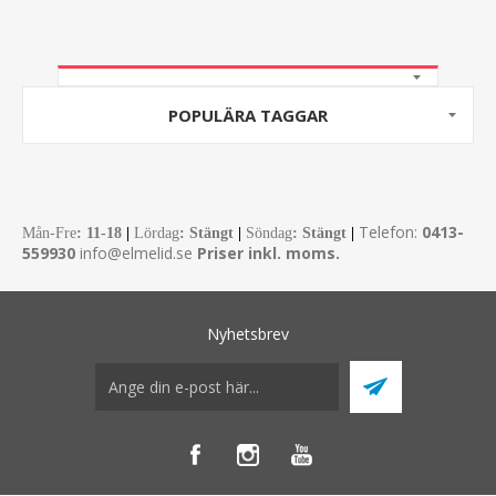
POPULÄRA TAGGAR
Telefon:
0413-
Mån-Fre
:
11-18
|
Lördag
: Stängt
|
Söndag
: Stängt
|
559930
info@elmelid.se
Priser inkl. moms.
Nyhetsbrev