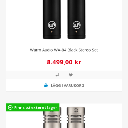
Warm Audio WA-84 Black Stereo Set
8.499,00 kr
LÄGG I VARUKORG
Finns på externt lager