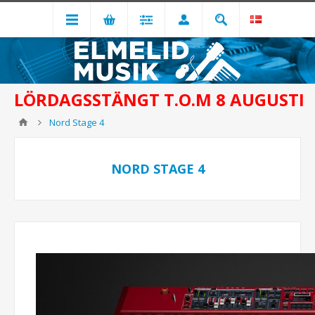
LÖRDAGSSTÄNGT T.O.M 8 AUGUSTI
Nord Stage 4
NORD STAGE 4