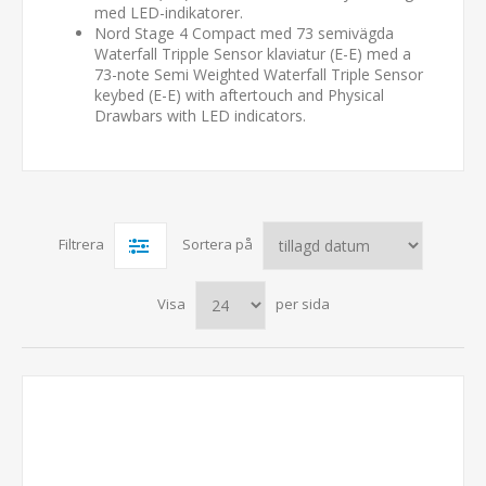
med LED-indikatorer.
Nord Stage 4 Compact med 73 semivägda
Waterfall Tripple Sensor klaviatur (E-E) med a
73-note Semi Weighted Waterfall Triple Sensor
keybed (E-E) with aftertouch and Physical
Drawbars with LED indicators.
Filtrera
Sortera på
Visa
per sida