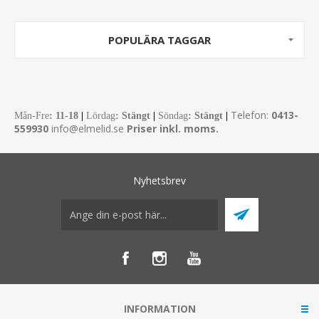
POPULÄRA TAGGAR
Telefon:
0413-
Mån-Fre
:
11-18
|
Lördag
: Stängt
|
Söndag
: Stängt
|
559930
info@elmelid.se
Priser inkl. moms.
Nyhetsbrev
INFORMATION