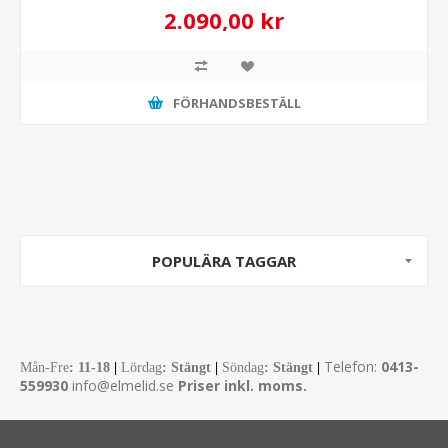
2.090,00 kr
FÖRHANDSBESTÄLL
POPULÄRA TAGGAR
Telefon:
0413-
Mån-Fre
:
11-18
|
Lördag
: Stängt
|
Söndag
: Stängt
|
559930
info@elmelid.se
Priser inkl. moms.