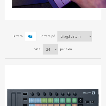
Filtrera
Sortera på
Visa
per sida