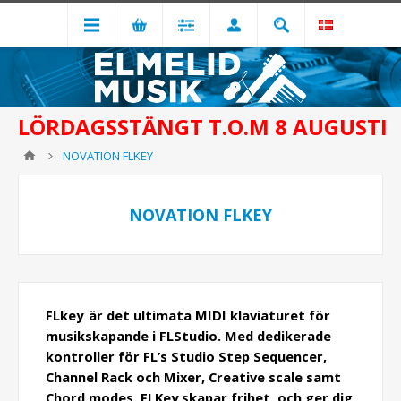
LÖRDAGSSTÄNGT T.O.M 8 AUGUSTI
NOVATION FLKEY
NOVATION FLKEY
FLkey är det ultimata MIDI klaviaturet för
musikskapande i FLStudio. Med dedikerade
kontroller för FL’s Studio Step Sequencer,
Channel Rack och Mixer, Creative scale samt
Chord modes. FLKey skapar frihet, och ger dig