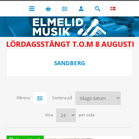
LÖRDAGSSTÄNGT T.O.M 8 AUGUSTI
SANDBERG
Filtrera
Sortera på
Visa
per sida