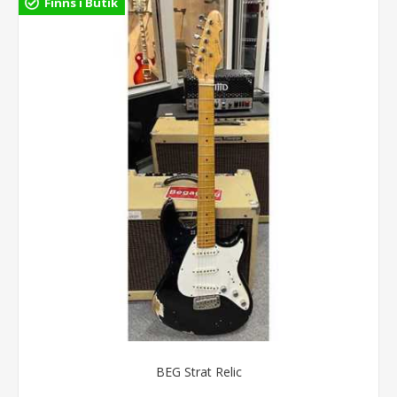
Finns i Butik
BEG Strat Relic