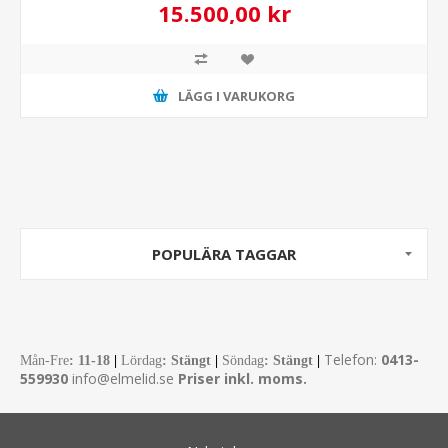
15.500,00 kr
LÄGG I VARUKORG
POPULÄRA TAGGAR
Telefon:
0413-
Mån-Fre
:
11-18
|
Lördag
: Stängt
|
Söndag
: Stängt
|
559930
info@elmelid.se
Priser inkl. moms.