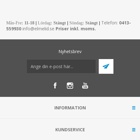
Telefon:
0413-
Mån-Fre
:
11-18
|
Lördag
: Stängt
|
Söndag
: Stängt
|
559930
info@elmelid.se
Priser inkl. moms.
Nyhetsbrev
INFORMATION
KUNDSERVICE