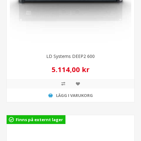
LD Systems DEEP2 600
5.114,00 kr
LÄGG I VARUKORG
Finns på externt lager