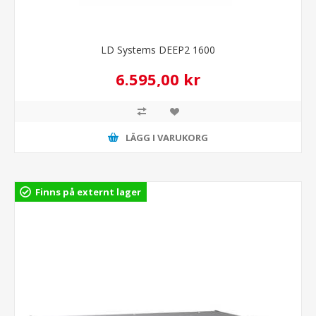
LD Systems DEEP2 1600
6.595,00 kr
LÄGG I VARUKORG
Finns på externt lager