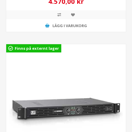
4.570,00 kr
LÄGG I VARUKORG
Finns på externt lager