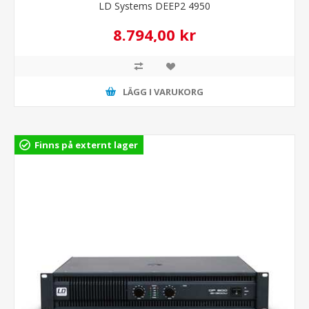
LD Systems DEEP2 4950
8.794,00 kr
LÄGG I VARUKORG
Finns på externt lager