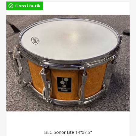
Finns i Butik
BEG Sonor Lite 14"x7,5"