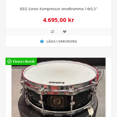
BEG Sonor Kompressor virveltrumma 14x5,5"
4.695,00 kr
LÄGG I VARUKORG
Finns i Butik