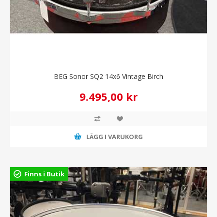
BEG Sonor SQ2 14x6 Vintage Birch
9.495,00 kr
LÄGG I VARUKORG
Finns i Butik