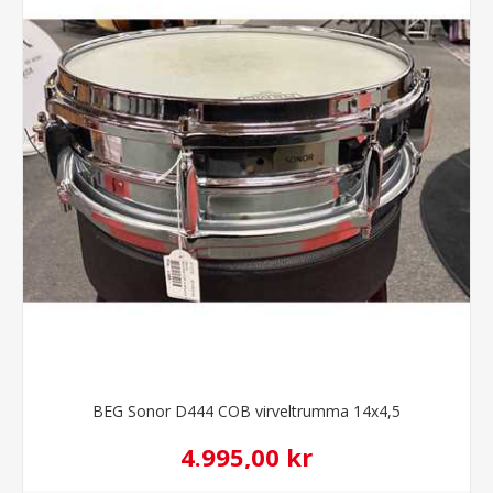
BEG Sonor D444 COB virveltrumma 14x4,5
4.995,00 kr