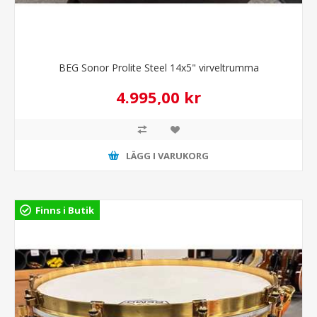
BEG Sonor Prolite Steel 14x5" virveltrumma
4.995,00 kr
LÄGG I VARUKORG
Finns i Butik