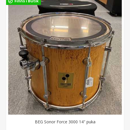
Finns i Butik
BEG Sonor Force 3000 14" puka