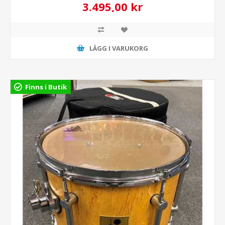
3.495,00 kr
LÄGG I VARUKORG
Finns i Butik