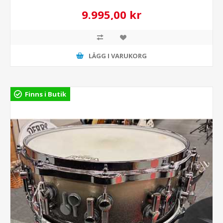
9.995,00 kr
LÄGG I VARUKORG
Finns i Butik