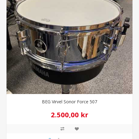
BEG Virvel Sonor Force 507
2.500,00 kr