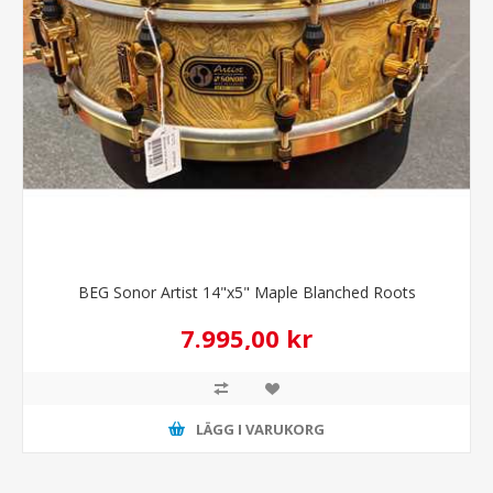
BEG Sonor Artist 14"x5" Maple Blanched Roots
7.995,00 kr
LÄGG I VARUKORG