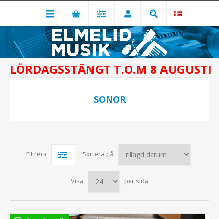
LÖRDAGSSTÄNGT T.O.M 8 AUGUSTI
SONOR
Filtrera
Sortera på
Visa
per sida