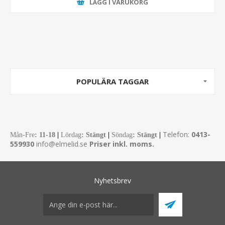
LÄGG I VARUKORG
POPULÄRA TAGGAR
Telefon:
0413-
Mån-Fre
:
11-18
|
Lördag
: Stängt
|
Söndag
: Stängt
|
559930
info@elmelid.se
Priser inkl. moms.
Nyhetsbrev