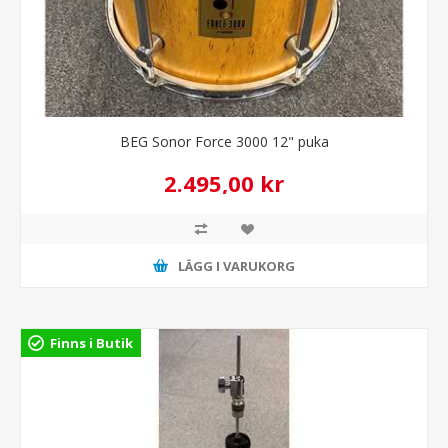
BEG Sonor Force 3000 12" puka
2.495,00 kr
LÄGG I VARUKORG
Finns i Butik