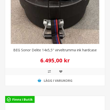
BEG Sonor Delite 14x5,5" virveltrumma ink hardcase
6.495,00 kr
LÄGG I VARUKORG
Finns i Butik