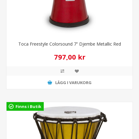
Toca Freestyle Colorsound 7” Djembe Metallic Red
797,00 kr
LÄGG I VARUKORG
Finns i Butik