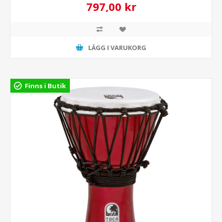
797,00 kr
LÄGG I VARUKORG
Finns i Butik