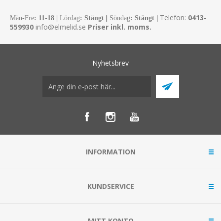
Telefon:
0413-
Mån-Fre
:
11-18
|
Lördag
: Stängt
|
Söndag
: Stängt
|
559930
info@elmelid.se
Priser inkl. moms.
Nyhetsbrev
INFORMATION
KUNDSERVICE
MITT KONTO