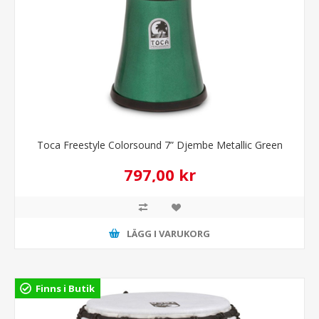
Toca Freestyle Colorsound 7” Djembe Metallic Green
797,00 kr
LÄGG I VARUKORG
Finns i Butik