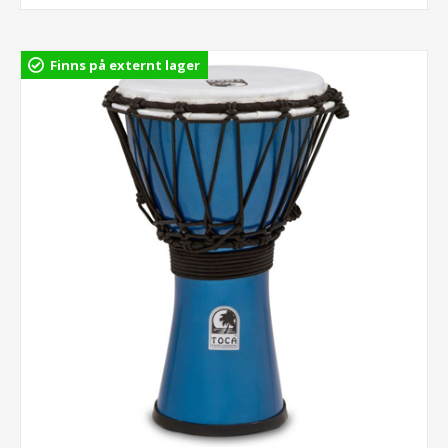
Finns på externt lager