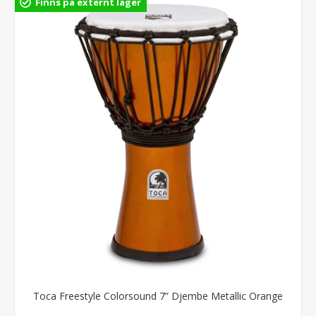
Finns på externt lager
Toca Freestyle Colorsound 7” Djembe Metallic Orange