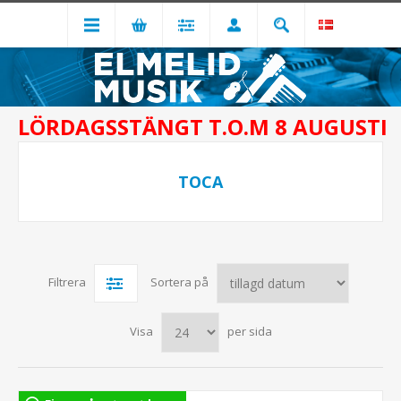
LÖRDAGSSTÄNGT T.O.M 8 AUGUSTI
TOCA
Filtrera
Sortera på
Visa
per sida