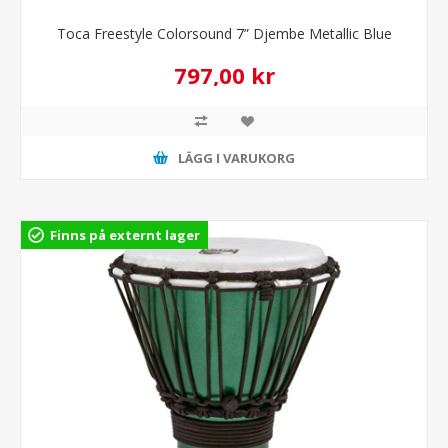
Toca Freestyle Colorsound 7” Djembe Metallic Blue
797,00 kr
LÄGG I VARUKORG
Finns på externt lager