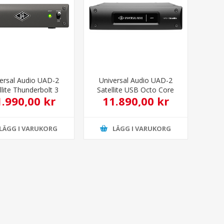
ersal Audio UAD-2
Universal Audio UAD-2
llite Thunderbolt 3
Satellite USB Octo Core
1.990,00 kr
11.890,00 kr
to Core Ljudkort
LÄGG I VARUKORG
LÄGG I VARUKORG