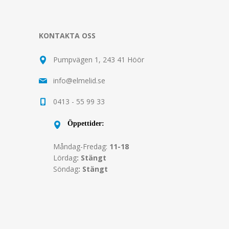
KONTAKTA OSS
Pumpvägen 1, 243 41 Höör
info@elmelid.se
0413 - 55 99 33
Öppettider:
Måndag-Fredag:
11-18
Lördag
: Stängt
Söndag
: Stängt