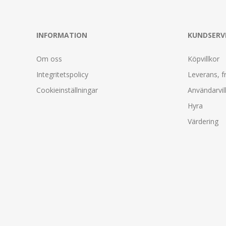
INFORMATION
KUNDSERV
Om oss
Köpvillkor
Integritetspolicy
Leverans, f
Cookieinställningar
Användarvil
Hyra
Värdering