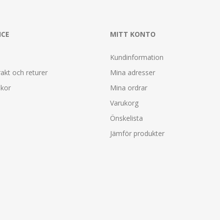
ICE
MITT KONTO
Kundinformation
rakt och returer
Mina adresser
lkor
Mina ordrar
Varukorg
Önskelista
Jämför produkter