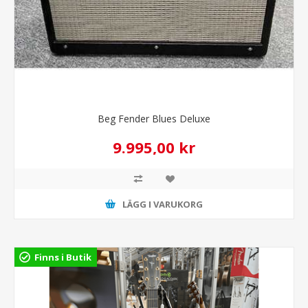
Beg Fender Blues Deluxe
9.995,00 kr
LÄGG I VARUKORG
Finns i Butik