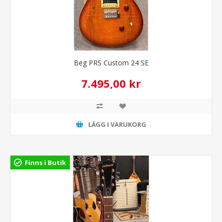
Beg PRS Custom 24 SE
7.495,00 kr
LÄGG I VARUKORG
Finns i Butik