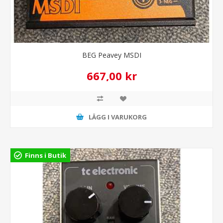
BEG Peavey MSDI
667,00 kr
LÄGG I VARUKORG
Finns i Butik