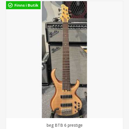
Finns i Butik
beg BTB 6 prestige