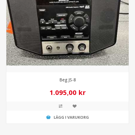
Beg JS-8
1.095,00 kr
LÄGG I VARUKORG