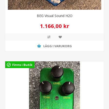
BEG Visual Sound H2O
1.166,00 kr
LÄGG I VARUKORG
Finns i Butik