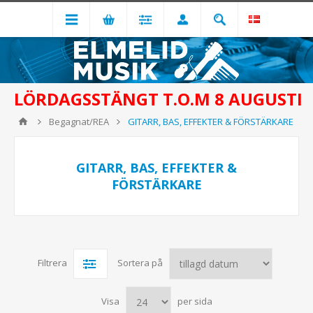
LÖRDAGSSTÄNGT T.O.M 8 AUGUSTI
Begagnat/REA
GITARR, BAS, EFFEKTER & FÖRSTÄRKARE
GITARR, BAS, EFFEKTER &
FÖRSTÄRKARE
Filtrera
Sortera på
Visa
per sida