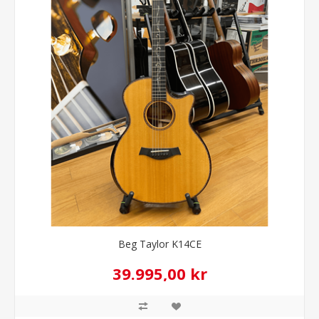
Beg Taylor K14CE
39.995,00 kr