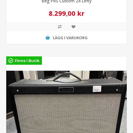
Beg PRS Custom 24 Lefty
8.299,00 kr
LÄGG I VARUKORG
Finns i Butik