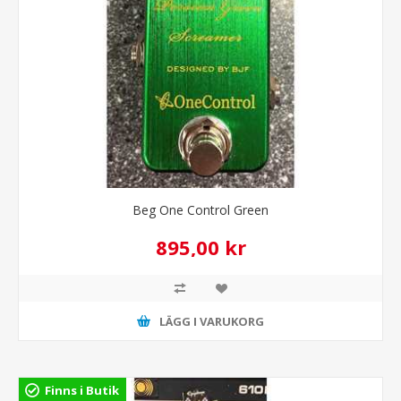
Beg One Control Green
895,00 kr
LÄGG I VARUKORG
Finns i Butik