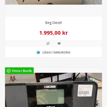
Beg Diezel
1.995,00 kr
LÄGG I VARUKORG
Finns i Butik