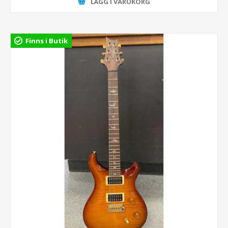
LÄGG I VARUKORG
Finns i Butik