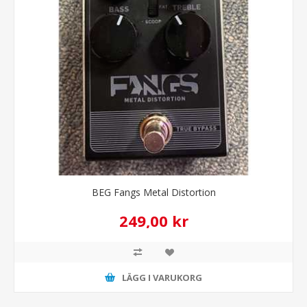
BEG Fangs Metal Distortion
249,00 kr
LÄGG I VARUKORG