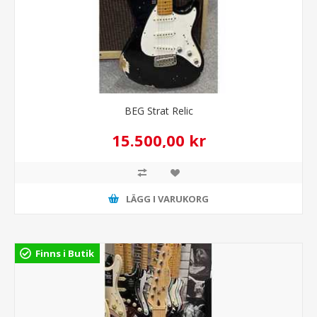
BEG Strat Relic
15.500,00 kr
LÄGG I VARUKORG
Finns i Butik