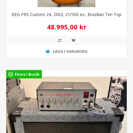
BEG PRS Custom 24, 2003, 21/500 ex., Brazilian Ten Top
48.995,00 kr
LÄGG I VARUKORG
Finns i Butik