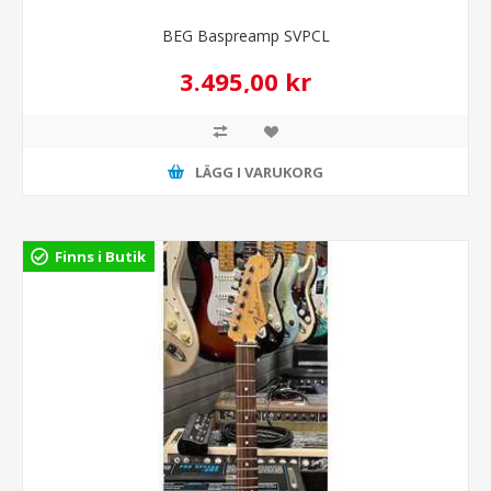
BEG Baspreamp SVPCL
3.495,00 kr
LÄGG I VARUKORG
Finns i Butik