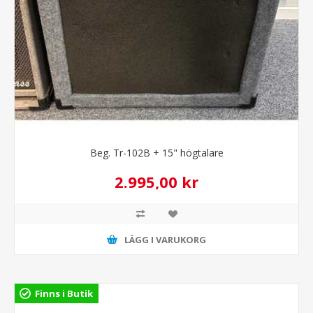
Beg. Tr-102B + 15" högtalare
2.995,00 kr
LÄGG I VARUKORG
Finns i Butik