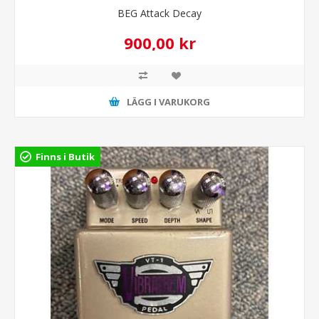
BEG Attack Decay
900,00 kr
LÄGG I VARUKORG
Finns i Butik