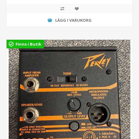
LÄGG I VARUKORG
Finns i Butik