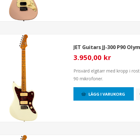
JET Guitars JJ-300 P90 Oly
3.950,00 kr
Prisvärd elgitarr med kropp i ro
90 mikrofoner.
LÄGG I VARUKORG