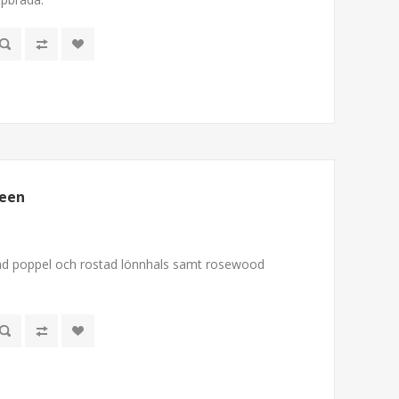
reen
tad poppel och rostad lönnhals samt rosewood