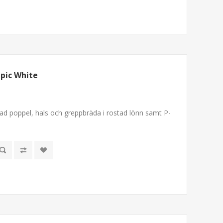
mpic White
stad poppel, hals och greppbräda i rostad lönn samt P-