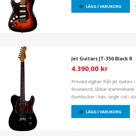
LÄGG I VARUKORG
Jet Guitars JT-350 Black R
4.390,00 kr
Prisvärd elgitarr från Jet Guitars 
Rosewood, låsbar stämmekanik s
(humbucker i hals, single coil i sta
LÄGG I VARUKORG