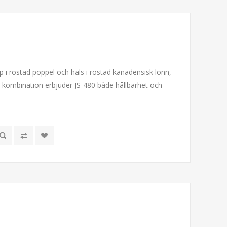
pp i rostad poppel och hals i rostad kanadensisk lönn,
ombination erbjuder JS-480 både hållbarhet och
t