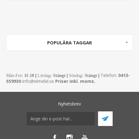
POPULÄRA TAGGAR
Telefon:
0413-
Mån-Fre
:
11-18
|
Lördag
: Stängt
|
Söndag
: Stängt
|
559930
info@elmelid.se
Priser inkl. moms.
Nyhetsbrev