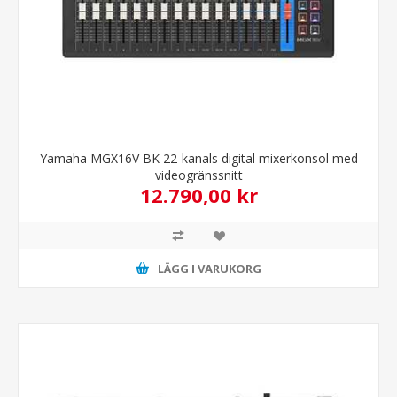
Yamaha MGX16V BK 22-kanals digital mixerkonsol med
videogränssnitt
12.790,00 kr
LÄGG I VARUKORG