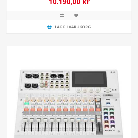
10.190,00 kr
LÄGG I VARUKORG