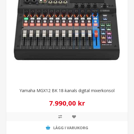
Yamaha MGX12 BK 18-kanals digital mixerkonsol
7.990,00 kr
LÄGG I VARUKORG