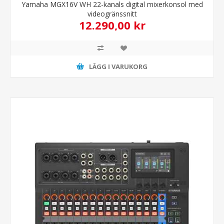
Yamaha MGX16V WH 22-kanals digital mixerkonsol med
videogränssnitt
12.290,00 kr
LÄGG I VARUKORG