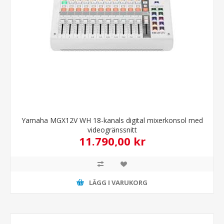
Yamaha MGX12V WH 18-kanals digital mixerkonsol med
videogränssnitt
11.790,00 kr
LÄGG I VARUKORG