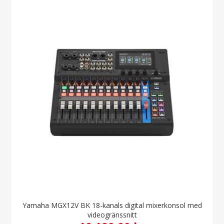
Yamaha MGX12V BK 18-kanals digital mixerkonsol med
videogränssnitt